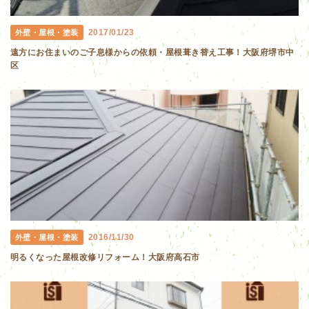
2017/01/23
外壁・屋根・塗装
遠方にお住まいのご子息様からの依頼・屋根葺き替え工事！大阪府堺市中
区
2016/11/30
外壁・屋根・塗装
明るくなった屋根改修リフォーム！大阪府高石市