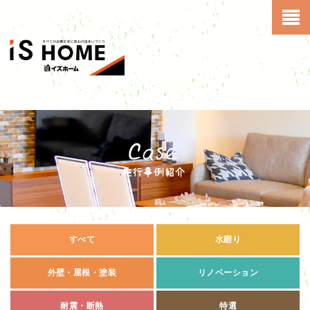
すべて
水廻り
外壁・屋根・塗装
リノベーション
耐震・断熱
特選