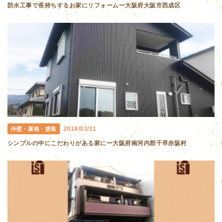
防水工事で長持ちするお家にリフォームー大阪府大阪市西成区
2018/03/11
外壁・屋根・塗装
シンプルの中にこだわりがある家にー大阪府南河内郡千早赤阪村