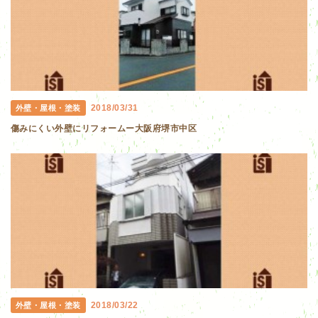
2018/03/31
外壁・屋根・塗装
傷みにくい外壁にリフォームー大阪府堺市中区
2018/03/22
外壁・屋根・塗装