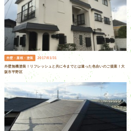
2017/01/31
外壁・屋根・塗装
外壁無機塗装！リフレッシュと共に今までとは違った色合いのご提案！大
阪市平野区