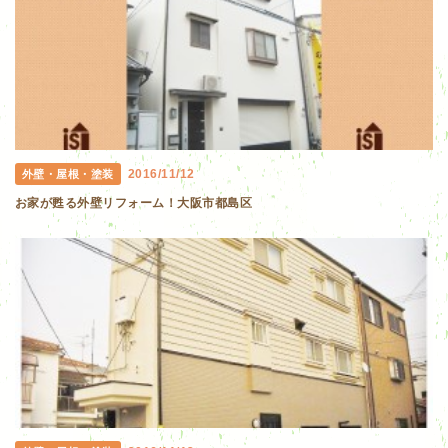
2016/11/12
外壁・屋根・塗装
お家が甦る外壁リフォーム！大阪市都島区