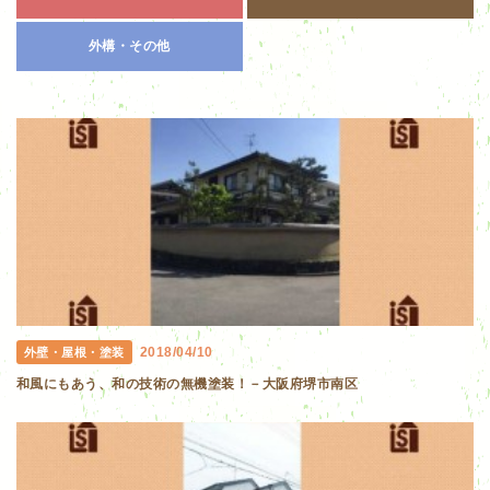
外構・その他
2018/04/10
外壁・屋根・塗装
和風にもあう、和の技術の無機塗装！－大阪府堺市南区