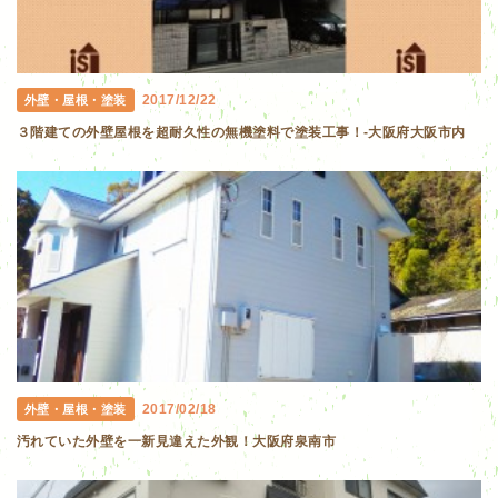
2017/12/22
外壁・屋根・塗装
３階建ての外壁屋根を超耐久性の無機塗料で塗装工事！-大阪府大阪市内
2017/02/18
外壁・屋根・塗装
汚れていた外壁を一新見違えた外観！大阪府泉南市