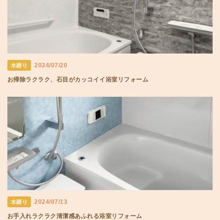
2024/07/20
水廻り
お掃除ラクラク、石目がカッコイイ浴室リフォーム
2024/07/13
水廻り
お手入れラクラク清潔感あふれる浴室リフォーム