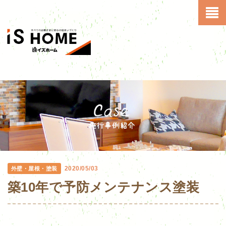
2020/05/03
外壁・屋根・塗装
築10年で予防メンテナンス塗装