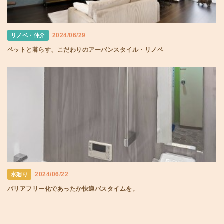
2024/06/29
リノベ・仲介
ペットと暮らす、こだわりのアーバンスタイル・リノベ
2024/06/22
水廻り
バリアフリー化であったか快適バスタイムを。