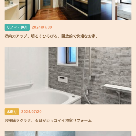
2024/07/30
リノベ・仲介
収納力アップ。明るくひろびろ、開放的で快適なお家。
2024/07/20
水廻り
お掃除ラクラク、石目がカッコイイ浴室リフォーム