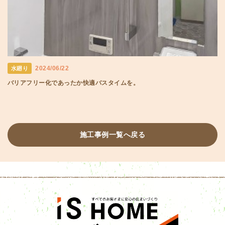
2024/06/22
水廻り
バリアフリー化であったか快適バスタイムを。
施工事例一覧へ戻る