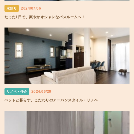
2024/07/06
水廻り
たった1日で、爽やかオシャレなバスルームへ！
2024/06/29
リノベ・仲介
ペットと暮らす、こだわりのアーバンスタイル・リノベ