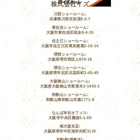
株式会社イズ
川西ショールーム:
兵庫県川西市加茂5-2-7
東住吉ショールーム:
大阪市東住吉区杭全8-4-15
住之江ショールーム:
大阪市住之江区東加賀屋2-16-14
堺西ショールーム:
大阪府堺市西区上670-19
堺北ショールーム:
大阪府堺市北区北花田町3-45-45
大阪狭山ショールーム:
大阪府大阪狭山市茱萸木2-1443-1
和歌山ショールーム:
和歌山県和歌山市湊1771-9
なんば本社オフィス:
大阪市中央区難波5-1-60
南大阪支店:
大阪府堺市中区深井沢町3135
不動産(堺東店):