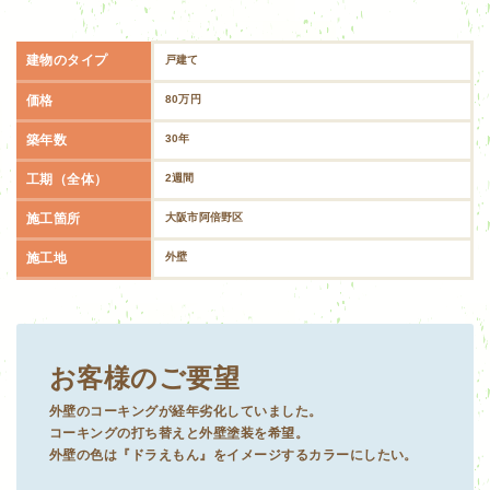
建物のタイプ
戸建て
価格
80万円
築年数
30年
工期（全体）
2週間
施工箇所
大阪市阿倍野区
施工地
外壁
お客様のご要望
外壁のコーキングが経年劣化していました。
コーキングの打ち替えと外壁塗装を希望。
外壁の色は『ドラえもん』をイメージするカラーにしたい。