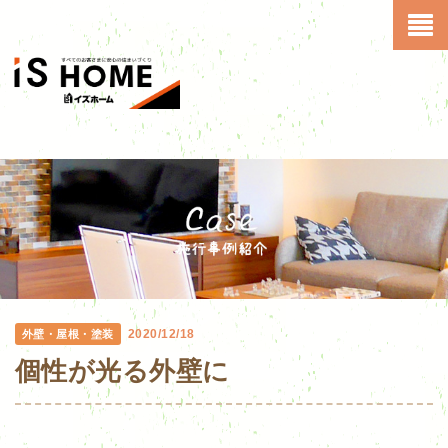
2020/12/18
外壁・屋根・塗装
個性が光る外壁に