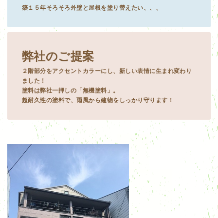
築１５年そろそろ外壁と屋根を塗り替えたい、、、
弊社のご提案
２階部分をアクセントカラーにし、新しい表情に生まれ変わり
ました！
塗料は弊社一押しの「無機塗料」。
超耐久性の塗料で、雨風から建物をしっかり守ります！