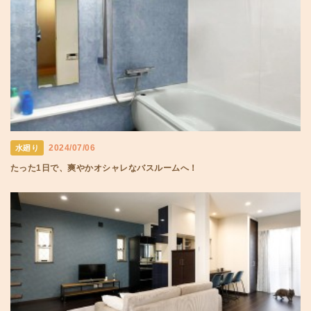
2024/07/06
水廻り
たった1日で、爽やかオシャレなバスルームへ！