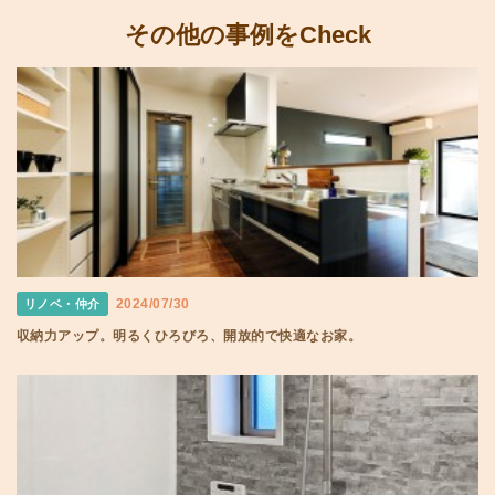
その他の事例をCheck
2024/07/30
リノベ・仲介
収納力アップ。明るくひろびろ、開放的で快適なお家。