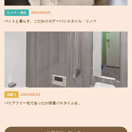
2024/06/29
リノベ・仲介
ペットと暮らす、こだわりのアーバンスタイル・リノベ
2024/06/22
水廻り
バリアフリー化であったか快適バスタイムを。