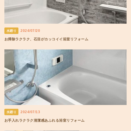
2024/07/20
水廻り
お掃除ラクラク、石目がカッコイイ浴室リフォーム
2024/07/13
水廻り
お手入れラクラク清潔感あふれる浴室リフォーム