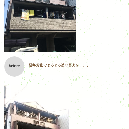
経年劣化でそろそろ塗り替えを、、、
before