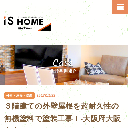
2017/12/22
外壁・屋根・塗装
３階建ての外壁屋根を超耐久性の
無機塗料で塗装工事！-大阪府大阪