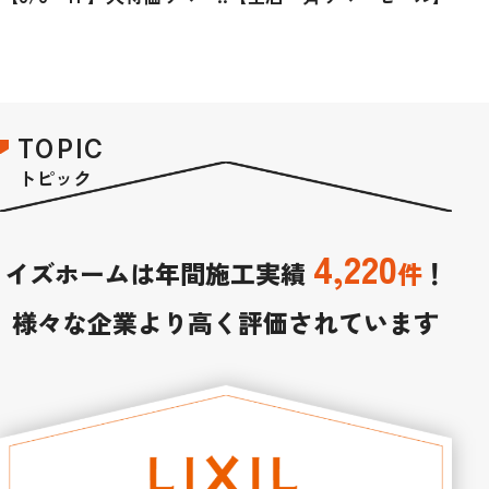
TOPIC
トピック
4,220
イズホームは年間施工実績
件
！
様々な企業より高く評価されています