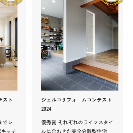
ジェルコリフォームコンテスト
タカ
2024
優
優秀賞 それぞれのライフスタイ
ベ
ルに合わせた完全分離型住宅