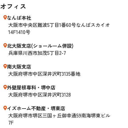
オフィス
なんば本社
大阪市中央区難波5丁目1番60号なんばスカイオ
14F1410号
北大阪支店(ショールーム併設)
兵庫県川西市加茂5丁目2-7
南大阪支店
大阪府堺市中区深井沢町3135番地
外壁屋根専科・堺中店
大阪府堺市中区深井沢町3128
イズホーム不動産・堺東店
大阪府堺市堺区三国ヶ丘御幸通59南海堺東ビル
7F