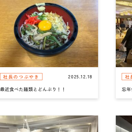
2025.12.18
社長のつぶやき
社
最近食べた麺類とどんぶり！！
忘年