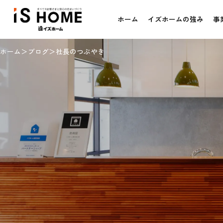
ホーム
イズホームの強み
事
ホーム
ブログ
社長のつぶやき