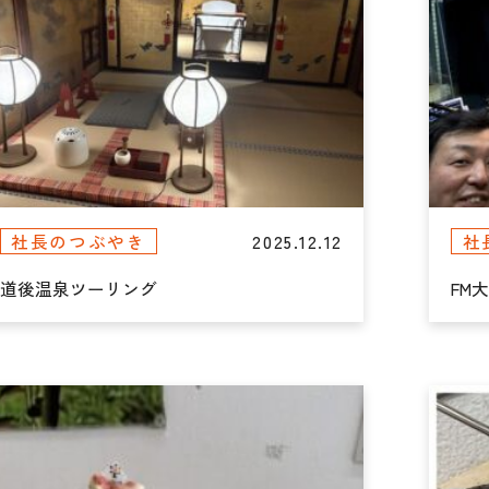
2025.12.12
社長のつぶやき
社
道後温泉ツーリング
FM