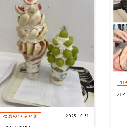
社
バイ
2025.10.31
社長のつぶやき