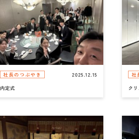
2025.12.15
社長のつぶやき
社
内定式
クリ