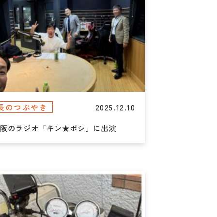
2025.12.10
長のつぶやき
大阪のラジオ「キン★ボシ」に出演