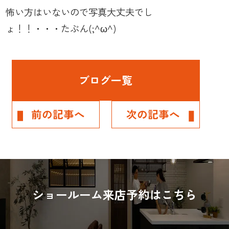
怖い方はいないので写真大丈夫でし
ょ！！・・・たぶん(;^ω^)
ブログ一覧
前の記事へ
次の記事へ
ショールーム来店予約はこちら