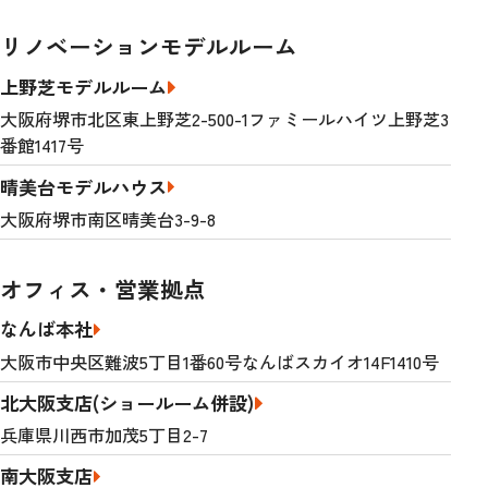
リノベーションモデルルーム
上野芝モデルルーム
大阪府堺市北区東上野芝2-500-1ファミールハイツ上野芝3
番館1417号
晴美台モデルハウス
大阪府堺市南区晴美台3-9-8
オフィス・営業拠点
なんば本社
大阪市中央区難波5丁目1番60号なんばスカイオ14F1410号
北大阪支店(ショールーム併設)
兵庫県川西市加茂5丁目2-7
南大阪支店