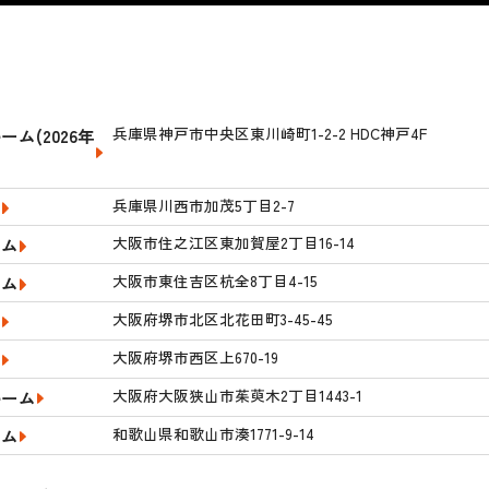
兵庫県神戸市中央区東川崎町1-2-2 HDC神戸4F
ム(2026年
兵庫県川西市加茂5丁目2-7
ム
大阪市住之江区東加賀屋2丁目16-14
ーム
大阪市東住吉区杭全8丁目4-15
ーム
大阪府堺市北区北花田町3-45-45
ム
大阪府堺市西区上670-19
ム
大阪府大阪狭山市茱萸木2丁目1443-1
ルーム
和歌山県和歌山市湊1771-9-14
ーム