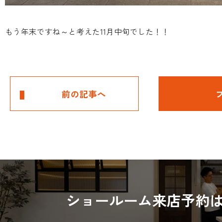
もう年末ですね～と考えた11月中旬でした！！
前の記事へ
ショールーム来店予約