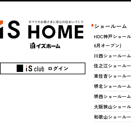
ショールーム
HDC神戸ショールー
6月オープン)
川西ショールー
住之江ショール
ログイン
東住吉ショール
堺北ショールー
堺西ショールー
大阪狭山ショー
和歌山ショール