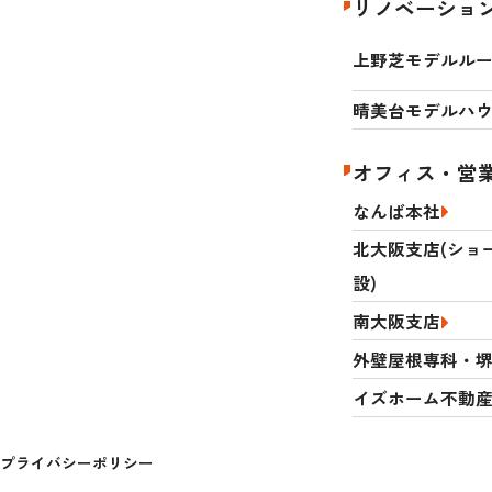
リノベーショ
上野芝モデルル
晴美台モデルハ
オフィス・営
なんば本社
北大阪支店(ショ
設)
南大阪支店
外壁屋根専科・
イズホーム不動
プライバシーポリシー