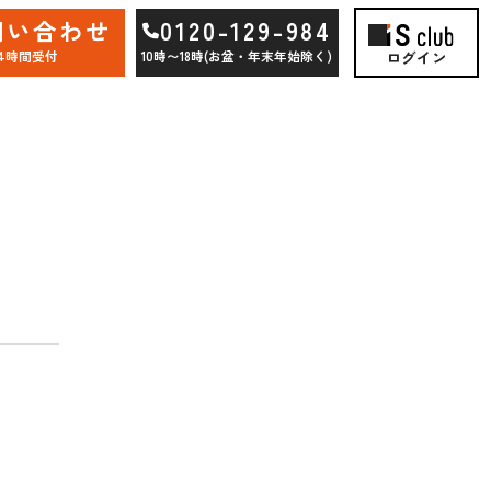
問い合わせ
0120-129-984
ログイン
24時間受付
10時〜18時(お盆・年末年始除く)