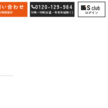
問い合わせ
0120-129-984
ログイン
24時間受付
10時〜18時(お盆・年末年始除く)