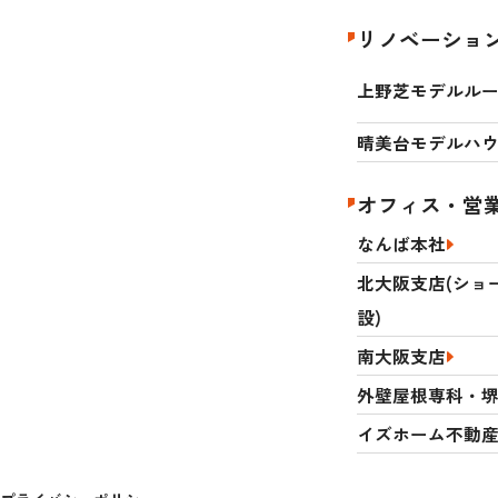
リノベーショ
上野芝モデルル
晴美台モデルハ
オフィス・営
なんば本社
北大阪支店(ショ
設)
南大阪支店
外壁屋根専科・
イズホーム不動