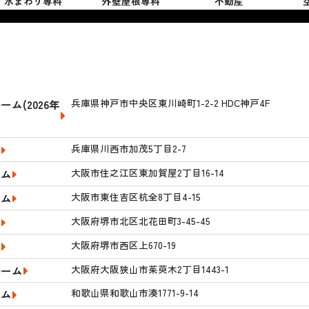
水まわり専科
外壁屋根専科
不動産
兵庫県神戸市中央区東川崎町1-2-2 HDC神戸4F
ム(2026年
兵庫県川西市加茂5丁目2-7
ム
大阪市住之江区東加賀屋2丁目16-14
ーム
大阪市東住吉区杭全8丁目4-15
ーム
大阪府堺市北区北花田町3-45-45
ム
大阪府堺市西区上670-19
ム
大阪府大阪狭山市茱萸木2丁目1443-1
ルーム
和歌山県和歌山市湊1771-9-14
ーム