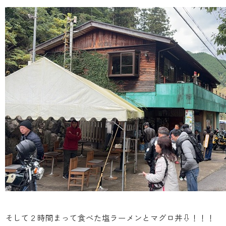
そして２時間まって食べた塩ラーメンとマグロ丼⇩！！！