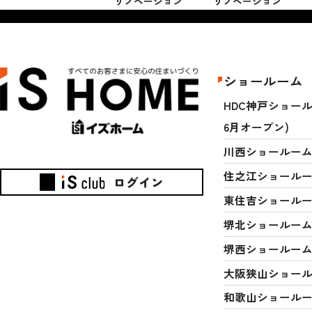
リノベーション
リノベーション
ショールーム
HDC神戸ショールー
6月オープン)
川西ショールー
住之江ショール
ログイン
東住吉ショール
堺北ショールー
堺西ショールー
大阪狭山ショー
和歌山ショール