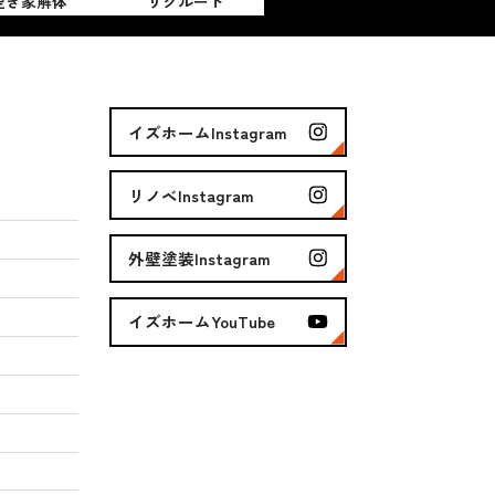
空き家解体
リクルート
イズホームInstagram
リノベInstagram
外壁塗装Instagram
イズホームYouTube