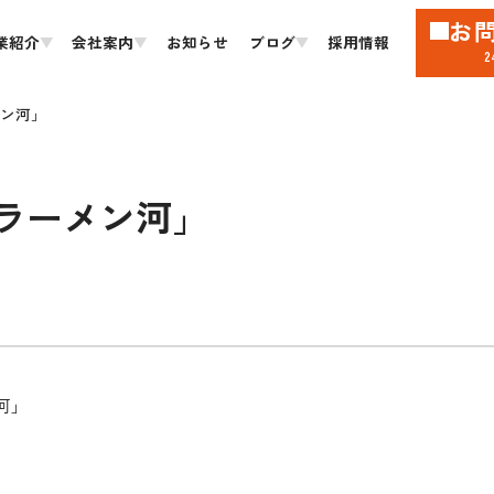
お
業紹介
会社案内
お知らせ
ブログ
採用情報
ン河」
ラーメン河」
河」