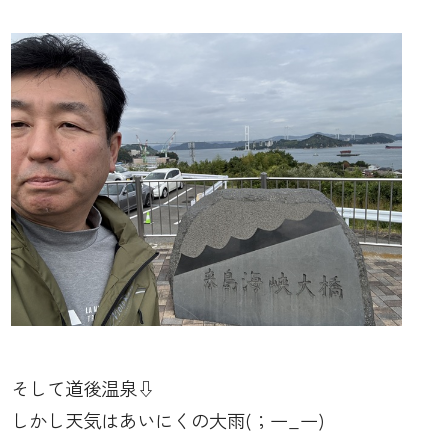
そして道後温泉⇩
しかし天気はあいにくの大雨(；一_一)