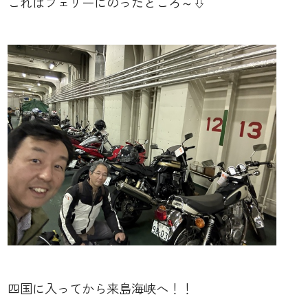
これはフェリーにのったところ～⇩
四国に入ってから来島海峡へ！！