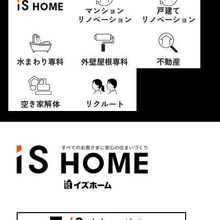
マンション
戸建て
リノベーション
リノベーション
水まわり専科
外壁屋根専科
不動産
空き家解体
リクルート