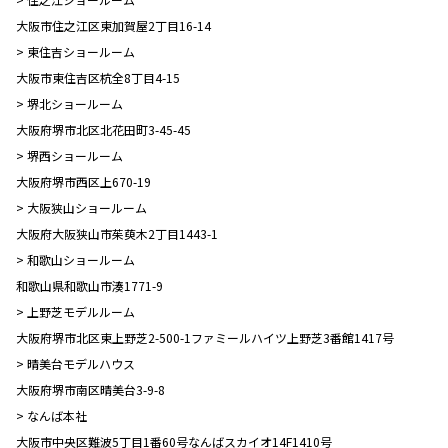
大阪市住之江区東加賀屋2丁目16-14
> 東住吉ショールーム
大阪市東住吉区杭全8丁目4-15
> 堺北ショールーム
大阪府堺市北区北花田町3-45-45
> 堺西ショールーム
大阪府堺市西区上670-19
> 大阪狭山ショールーム
大阪府大阪狭山市茱萸木2丁目1443-1
> 和歌山ショールーム
和歌山県和歌山市湊1771-9
> 上野芝モデルルーム
大阪府堺市北区東上野芝2-500-1ファミールハイツ上野芝3番館1417号
> 晴美台モデルハウス
大阪府堺市南区晴美台3-9-8
> なんば本社
大阪市中央区難波5丁目1番60号なんばスカイオ14F1410号