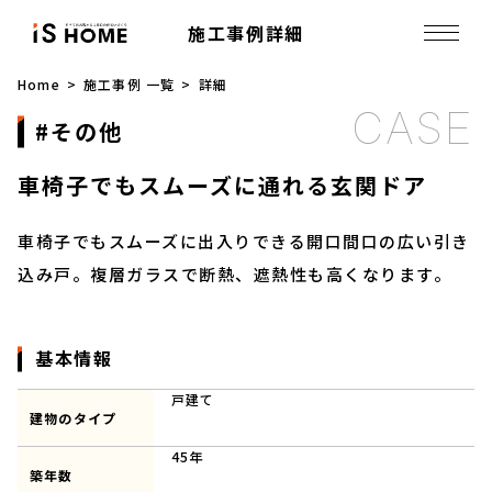
施工事例詳細
Home
施工事例 一覧
詳細
その他
車椅子でもスムーズに通れる玄関ドア
車椅子でもスムーズに出入りできる開口間口の広い引き
込み戸。複層ガラスで断熱、遮熱性も高くなります。
基本情報
戸建て
建物のタイプ
45年
築年数