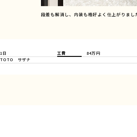
段差も解消し、内装も格好よく仕上がりまし
1日
工費
84万円
TOTO サザナ