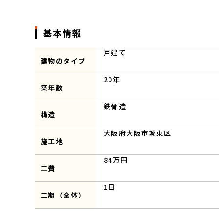
基本情報
戸建て
建物のタイプ
20年
築年数
鉄骨造
構造
大阪府大阪市城東区
施工地
84万円
工費
1日
工期（全体）