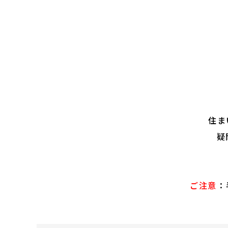
住ま
疑
ご注意
：