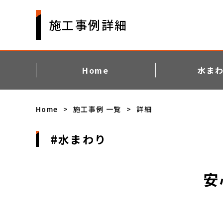
施工事例詳細
Home
水ま
Home
施工事例 一覧
詳細
水まわり
安