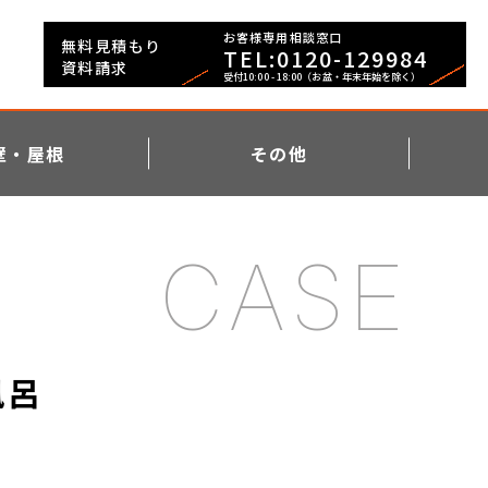
お客様専用相談窓口
無料見積もり
TEL:0120-129984
資料請求
壁・屋根
その他
風呂