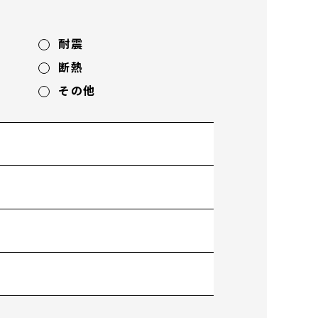
耐震
断熱
その他