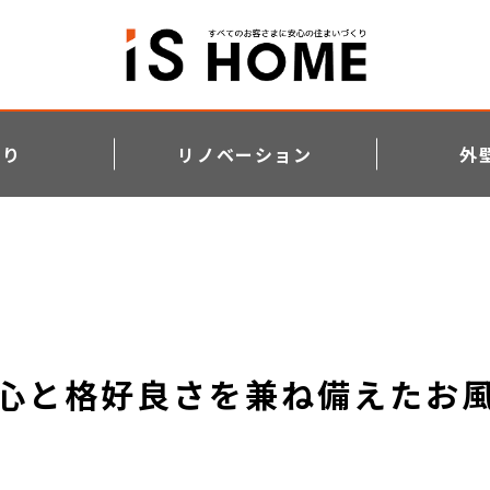
わり
リノベーション
外
心と格好良さを兼ね備えたお