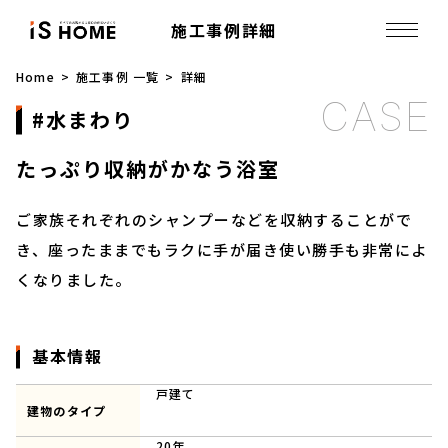
施工事例詳細
Home
施工事例 一覧
詳細
水まわり
たっぷり収納がかなう浴室
ご家族それぞれのシャンプーなどを収納することがで
き、座ったままでもラクに手が届き使い勝手も非常によ
くなりました。
基本情報
戸建て
建物のタイプ
20年