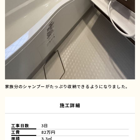
家族分のシャンプーがたっぷり収納できるようになりました。
施工詳細
工事日数
3日
工費
82万円
面積
3.3㎡