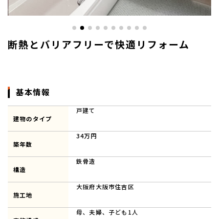
断熱とバリアフリーで快適リフォーム
基本情報
戸建て
建物のタイプ
34万円
築年数
鉄骨造
構造
大阪府大阪市住吉区
施工地
母、夫婦、子ども1人