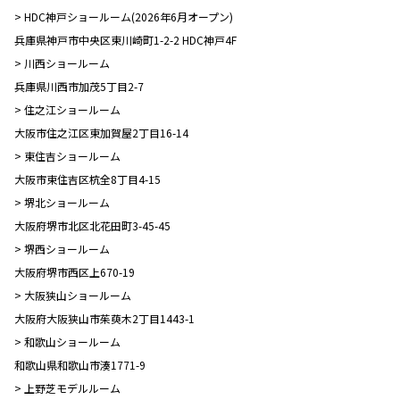
> HDC神戸ショールーム(2026年6月オープン)
兵庫県神戸市中央区東川崎町1-2-2 HDC神戸4F
> 川西ショールーム
兵庫県川西市加茂5丁目2-7
> 住之江ショールーム
大阪市住之江区東加賀屋2丁目16-14
> 東住吉ショールーム
大阪市東住吉区杭全8丁目4-15
> 堺北ショールーム
大阪府堺市北区北花田町3-45-45
> 堺西ショールーム
大阪府堺市西区上670-19
> 大阪狭山ショールーム
大阪府大阪狭山市茱萸木2丁目1443-1
> 和歌山ショールーム
和歌山県和歌山市湊1771-9
> 上野芝モデルルーム