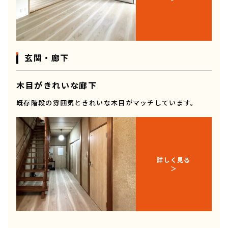
玄関・廊下
木目がきれいな廊下
既存階段の雰囲気ときれいな木目がマッチしています。
詳しく見る