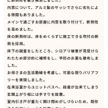
に断熱材を敷き解消しました。
内窓について、アルミ製のサッシでさらに劣化によ
る隙間もありました。
メインで過ごすお部屋に内窓を取り付けて、断熱性
を高めました。
床の断熱材は、床をめくらずに施工できる吹付の断
熱を採用。
床下の調査をしたところ、シロアリ被害が見受けら
れたため部分的に補修をし、予防のお薬も散布しま
した。
お母さまの生活動線を考慮し、可能な限りバリアフ
リーを実現しました。
在来浴室からユニットバスへ、段差が出来てしまう
玄関上がり框には手すりを設置。
室内引き戸が重たく開け閉めがしづらいため、既存