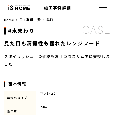
施工事例詳細
Home
施工事例 一覧
詳細
水まわり
見た目も清掃性も優れたレンジフード
スタイリッシュ且つ価格もお手頃なスリム型に交換しま
した。
基本情報
マンション
建物のタイプ
24年
築年数