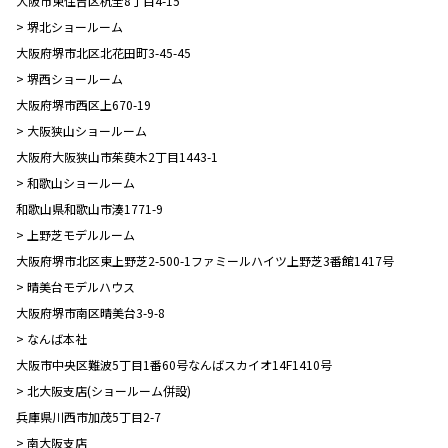
大阪市東住吉区杭全8丁目4-15
> 堺北ショールーム
大阪府堺市北区北花田町3-45-45
> 堺西ショールーム
大阪府堺市西区上670-19
> 大阪狭山ショールーム
大阪府大阪狭山市茱萸木2丁目1443-1
> 和歌山ショールーム
和歌山県和歌山市湊1771-9
> 上野芝モデルルーム
大阪府堺市北区東上野芝2-500-1ファミールハイツ上野芝3番館1417号
> 晴美台モデルハウス
大阪府堺市南区晴美台3-9-8
> なんば本社
大阪市中央区難波5丁目1番60号なんばスカイオ14F1410号
> 北大阪支店(ショールーム併設)
兵庫県川西市加茂5丁目2-7
> 南大阪支店