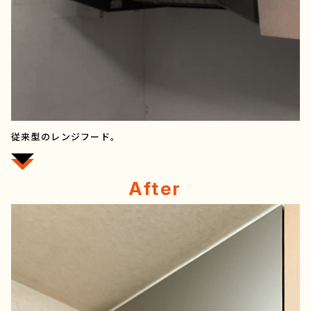
従来型のレンジフード。
After