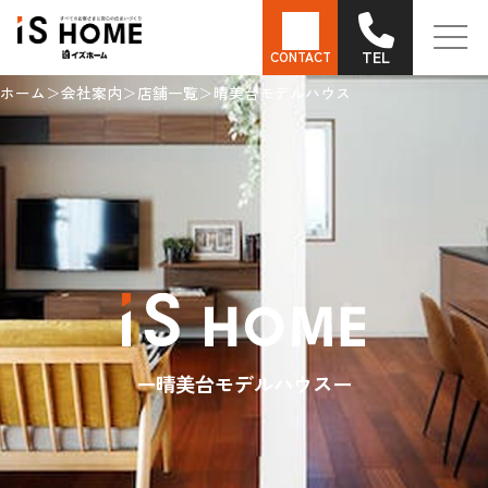
TEL
CONTACT
ホーム
会社案内
店舗一覧
晴美台モデルハウス
晴美台モデルハウス