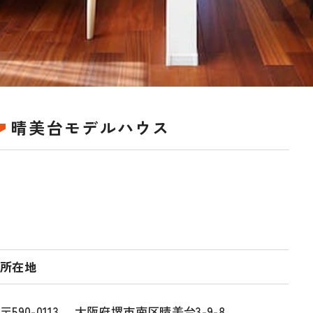
晴美台モデルハウス
所在地
〒590-0113 大阪府堺市南区晴美台3-9-8