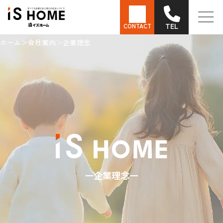
TEL
CONTACT
ホーム
会社案内
企業理念
企業理念