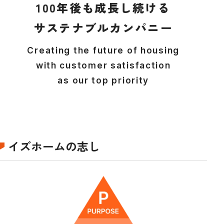
100年後も成長し続ける
サステナブルカンパニー
Creating the future of housing
with customer satisfaction
as our top priority
イズホームの志し