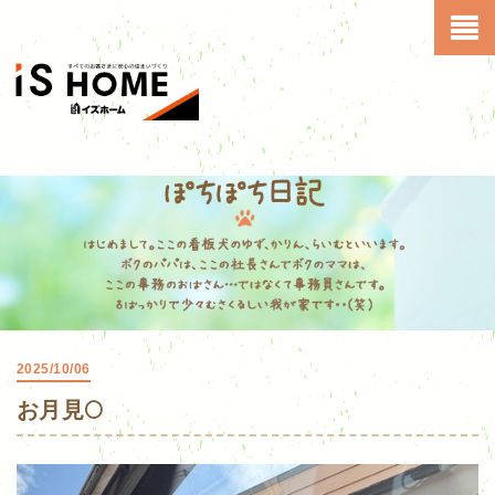
2025/10/06
お月見🌕