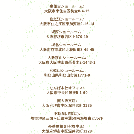
東住吉ショールーム:
大阪市東住吉区杭全8-4-15
住之江ショールーム:
大阪市住之江区東加賀屋2-16-14
堺西ショールーム:
大阪府堺市西区上670-19
堺北ショールーム:
大阪府堺市北区北花田町3-45-45
大阪狭山ショールーム:
大阪府大阪狭山市茱萸木2-1443-1
和歌山ショールーム:
和歌山県和歌山市湊1771-9
なんば本社オフィス:
大阪市中央区難波5-1-60
南大阪支店:
大阪府堺市中区深井沢町3135
不動産(堺東店):
堺市堺区三国ヶ丘御幸通59南海堺東ビル7F
外壁屋根専科(堺中店):
大阪府堺市中区深井沢町3128