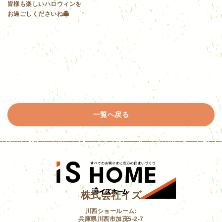
皆様も楽しいハロウィンを
お過ごしくださいね👻
一覧へ戻る
株式会社イズ
川西ショールーム:
兵庫県川西市加茂5-2-7