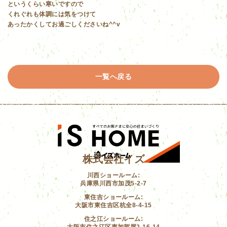
というくらい寒いですので
くれぐれも体調には気をつけて
あったかくしてお過ごしくださいね^^v
一覧へ戻る
株式会社イズ
川西ショールーム:
兵庫県川西市加茂5-2-7
東住吉ショールーム:
大阪市東住吉区杭全8-4-15
住之江ショールーム:
大阪市住之江区東加賀屋2-16-14