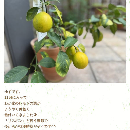
ゆずです。
11月に入って
わが家のレモンの実が
ようやく黄色く
色付いてきました🍋
「リスボン」と言う種類で
今からが収穫時期だそうです^^