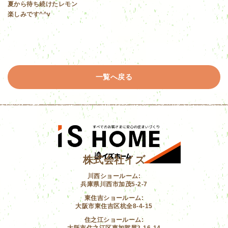
夏から待ち続けたレモン
楽しみです^^v
一覧へ戻る
株式会社イズ
川西ショールーム:
兵庫県川西市加茂5-2-7
東住吉ショールーム:
大阪市東住吉区杭全8-4-15
住之江ショールーム:
大阪市住之江区東加賀屋2-16-14