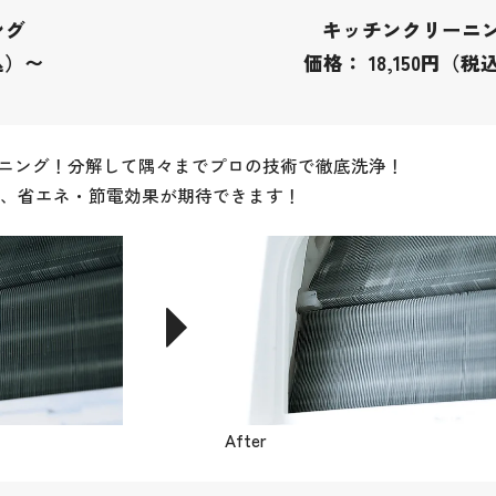
ング
キッチンクリーニ
込）〜
価格
：
18,150円（税
リーニング！分解して隅々までプロの技術で徹底洗浄！
、省エネ・節電効果が期待できます！
After