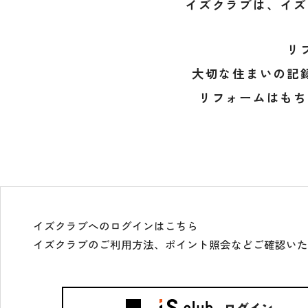
イズクラブは、イズ
リ
大切な住まいの記
リフォームはもち
イズクラブへのログインはこちら
イズクラブのご利用方法、ポイント照会などご確認い
ログイン