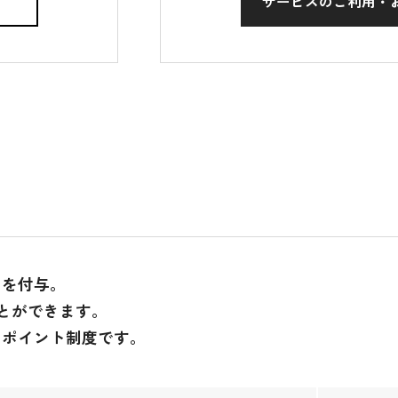
サービスのご利用
・
トを付与。
ことができます。
なポイント制度です。