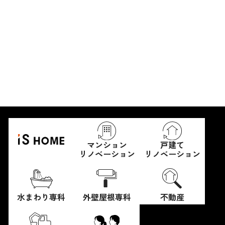
マンション
戸建て
リノベーション
リノベーション
水まわり専科
外壁屋根専科
不動産