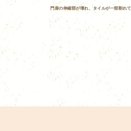
門扉の伸縮部が壊れ、タイルが一部割れ