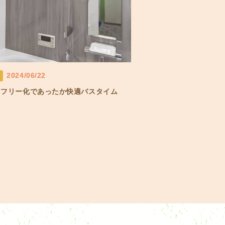
2024/06/22
アフリー化であったか快適バスタイム