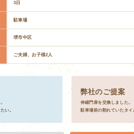
3日
駐車場
堺市中区
ご夫婦、お子様2人
弊社のご提案
い。
伸縮門扉を交換しました。
したい。
駐車場前の割れていたタイ