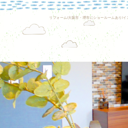
リフォーム/大阪市・堺市にショールームあり/イ