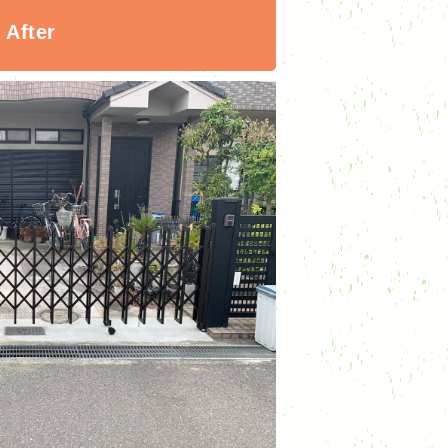
After