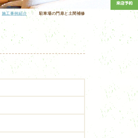
施工事例紹介
/
駐車場の門扉と土間補修