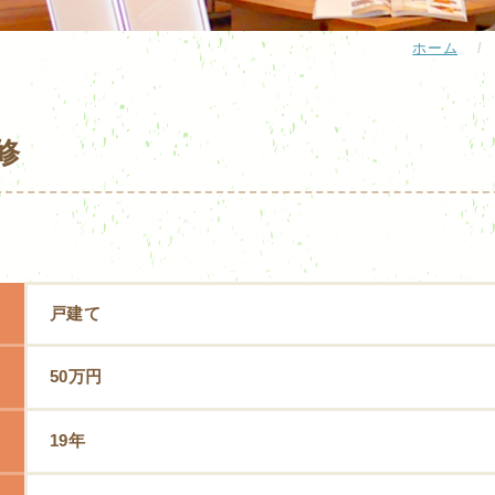
ホーム
/
修
戸建て
50万円
19年