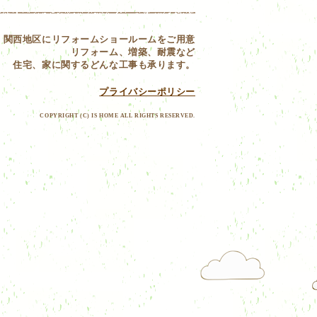
関西地区にリフォームショールームをご用意
リフォーム、増築、耐震など
住宅、家に関するどんな工事も承ります。
プライバシーポリシー
COPYRIGHT (C) IS HOME ALL RIGHTS RESERVED.