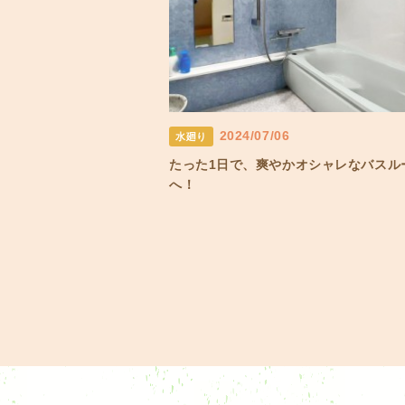
2024/07/06
水廻り
たった1日で、爽やかオシャレなバスル
へ！