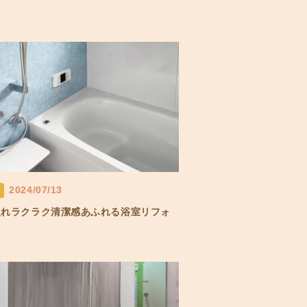
2024/07/13
入れラクラク清潔感あふれる浴室リフォ