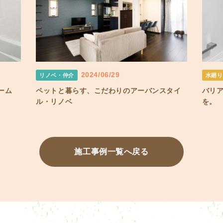
2024/06/29
リノベ・仲介
水廻り
ーム
ペットと暮らす、こだわりのアーバンスタイ
バリ
ル・リノベ
を。
施工事例一覧へ戻る