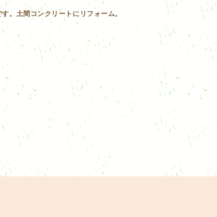
です。土間コンクリートにリフォーム。
！