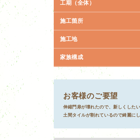
工期（全体）
施工箇所
施工地
家族構成
お客様のご要望
伸縮門扉が壊れたので、新しくした
土間タイルが割れているので綺麗に