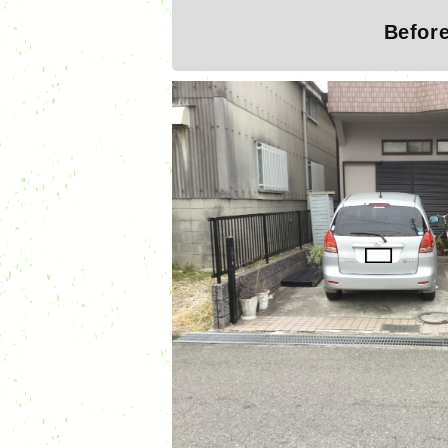
Befor