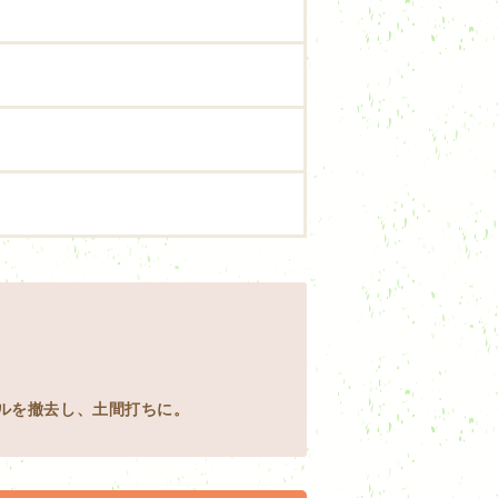
ルを撤去し、土間打ちに。