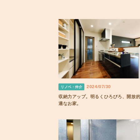
2024/07/30
リノベ・仲介
収納力アップ。明るくひろびろ、開放
適なお家。