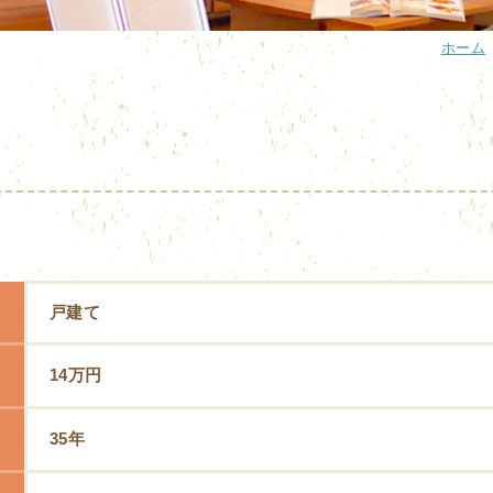
ホーム
戸建て
14万円
35年