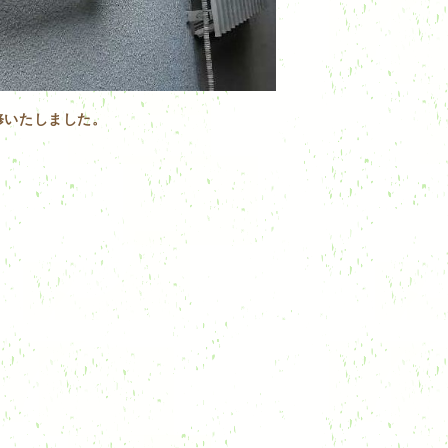
修いたしました。
！