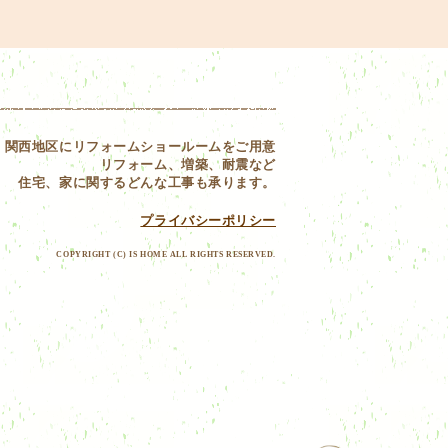
関西地区にリフォームショールームをご用意
リフォーム、増築、耐震など
住宅、家に関するどんな工事も承ります。
プライバシーポリシー
COPYRIGHT (C) IS HOME ALL RIGHTS RESERVED.