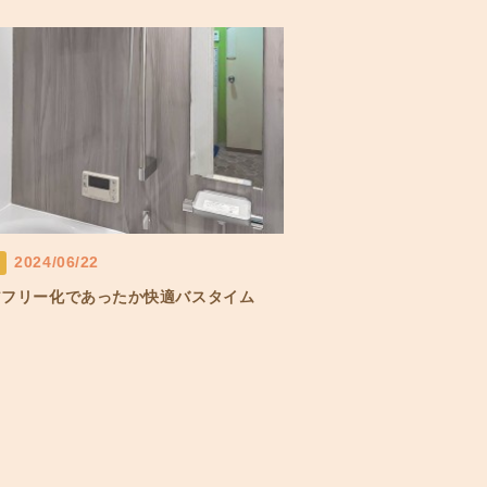
2024/06/22
アフリー化であったか快適バスタイム