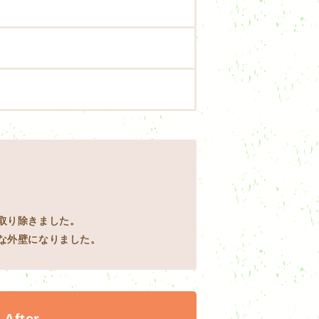
取り除きました。
な外壁になりました。
After