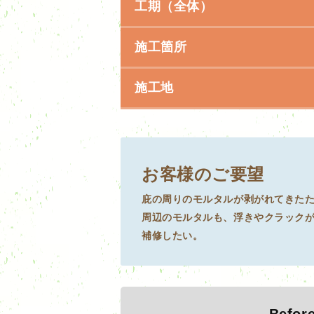
工期（全体）
施工箇所
施工地
お客様のご要望
庇の周りのモルタルが剥がれてきた
周辺のモルタルも、浮きやクラック
補修したい。
Befor