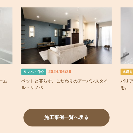
2024/06/29
リノベ・仲介
水廻り
ーム
ペットと暮らす、こだわりのアーバンスタイ
バリ
ル・リノベ
を。
施工事例一覧へ戻る