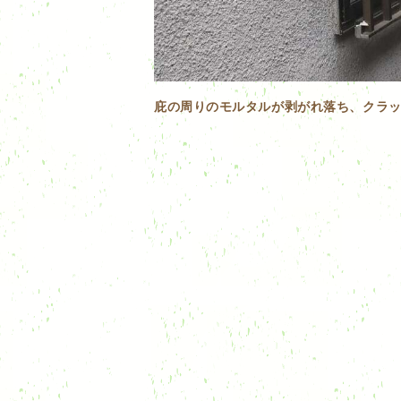
庇の周りのモルタルが剥がれ落ち、クラ