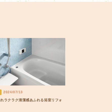
2024/07/13
入れラクラク清潔感あふれる浴室リフォ