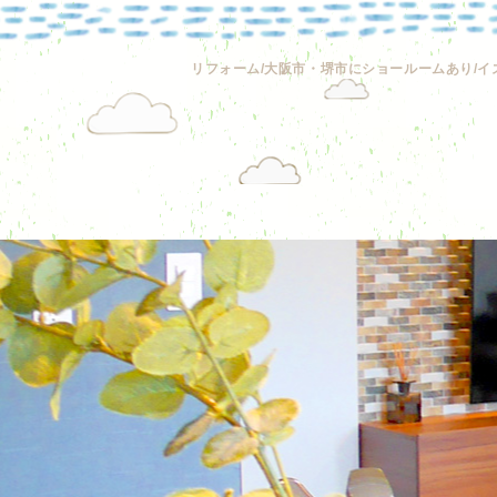
リフォーム/大阪市・堺市にショールームあり/イ