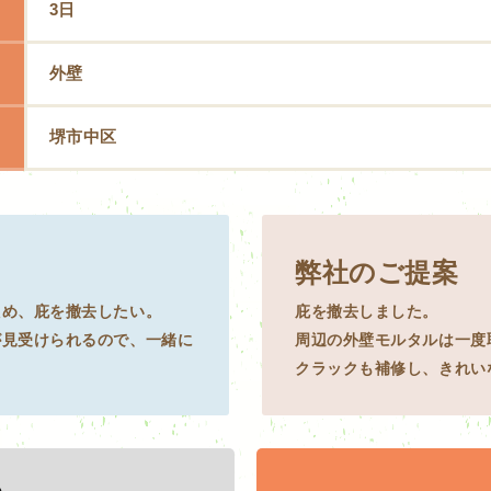
3日
外壁
堺市中区
弊社のご提案
ため、庇を撤去したい。
庇を撤去しました。
が見受けられるので、一緒に
周辺の外壁モルタルは一度
クラックも補修し、きれい
e