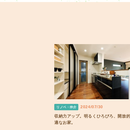
2024/07/30
リノベ・仲介
収納力アップ。明るくひろびろ、開放
適なお家。