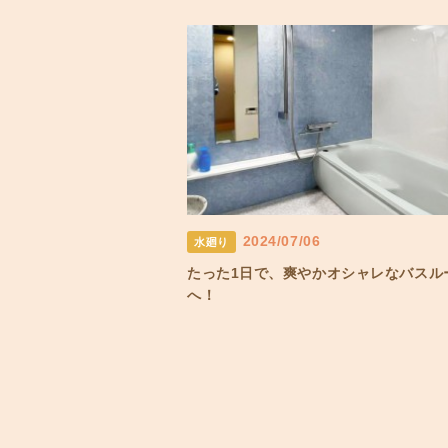
2024/07/06
水廻り
たった1日で、爽やかオシャレなバスル
へ！