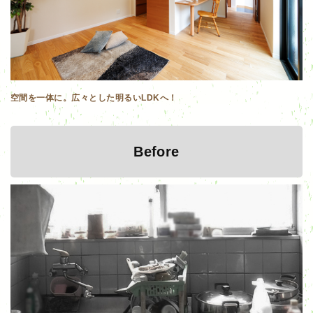
空間を一体に。広々とした明るいLDKへ！
Before