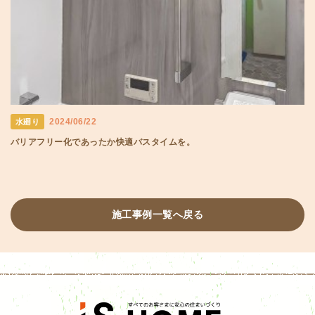
2024/06/22
水廻り
バリアフリー化であったか快適バスタイムを。
施工事例一覧へ戻る