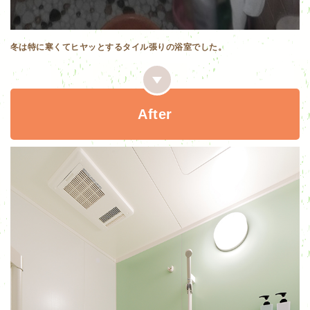
冬は特に寒くてヒヤッとするタイル張りの浴室でした。
After