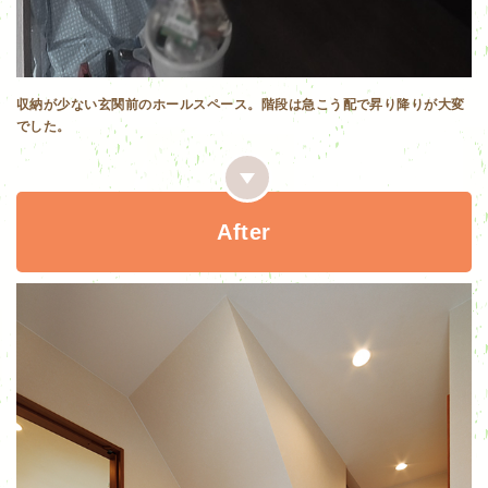
収納が少ない玄関前のホールスペース。階段は急こう配で昇り降りが大変
でした。
After