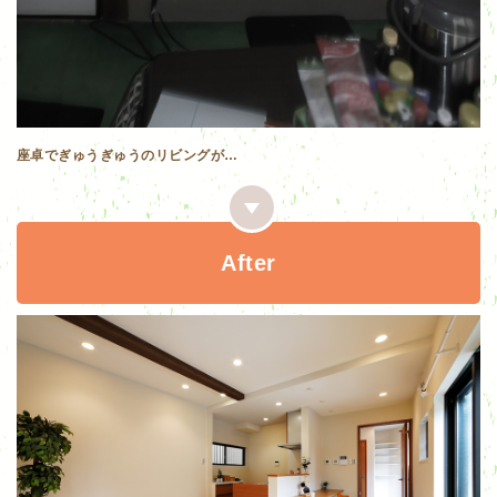
座卓でぎゅうぎゅうのリビングが…
After