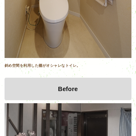
斜め空間を利用した棚がオシャレなトイレ。
Before