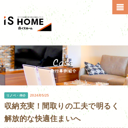
2024/05/25
リノベ・仲介
収納充実！間取りの工夫で明るく
解放的な快適住まいへ