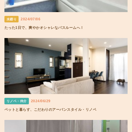
2024/07/06
水廻り
たった1日で、爽やかオシャレなバスルームへ！
2024/06/29
リノベ・仲介
ペットと暮らす、こだわりのアーバンスタイル・リノベ