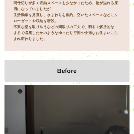
間仕切りが多く収納スペースも少なかったため、物が溢れる原
因になっていましたが
生活動線を見直し、水まわりを集約。空いたスペースなどにク
ローゼットや収納を増設。
不要な壁を取り払うなどの間取りの工夫で、明るく解放的な
まるで増築したかのようなゆったり空間の快適なお住まいに生
まれ変わりました。
Before