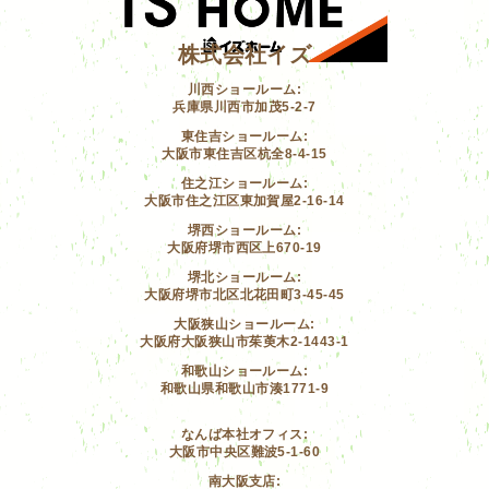
株式会社イズ
川西ショールーム:
兵庫県川西市加茂5-2-7
東住吉ショールーム:
大阪市東住吉区杭全8-4-15
住之江ショールーム:
大阪市住之江区東加賀屋2-16-14
堺西ショールーム:
大阪府堺市西区上670-19
堺北ショールーム:
大阪府堺市北区北花田町3-45-45
大阪狭山ショールーム:
大阪府大阪狭山市茱萸木2-1443-1
和歌山ショールーム:
和歌山県和歌山市湊1771-9
なんば本社オフィス:
大阪市中央区難波5-1-60
南大阪支店: