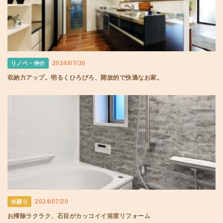
2024/07/30
リノベ・仲介
収納力アップ。明るくひろびろ、開放的で快適なお家。
2024/07/20
水廻り
お掃除ラクラク、石目がカッコイイ浴室リフォーム