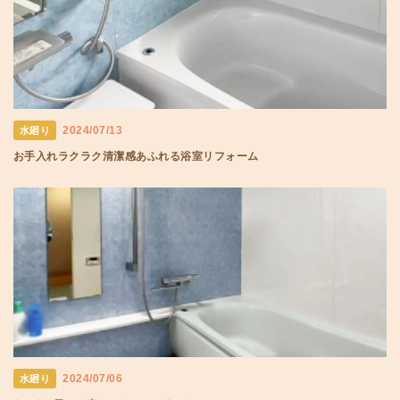
2024/07/13
水廻り
お手入れラクラク清潔感あふれる浴室リフォーム
2024/07/06
水廻り