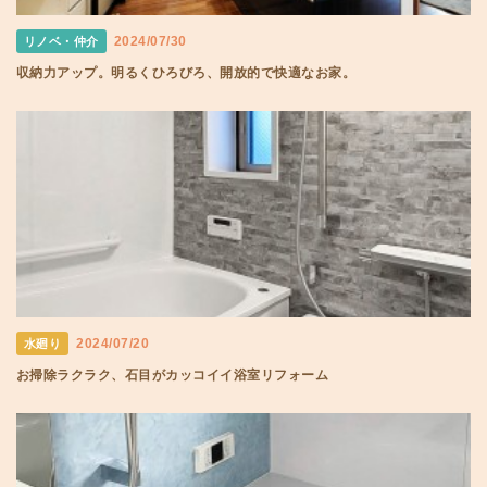
2024/07/30
リノベ・仲介
収納力アップ。明るくひろびろ、開放的で快適なお家。
2024/07/20
水廻り
お掃除ラクラク、石目がカッコイイ浴室リフォーム