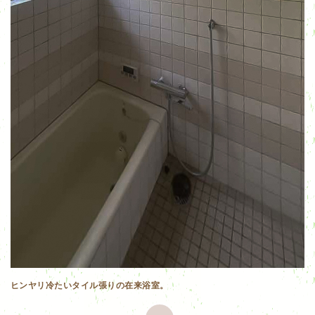
ヒンヤリ冷たいタイル張りの在来浴室。