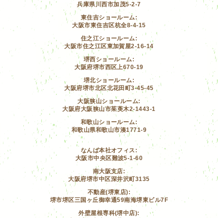
兵庫県川西市加茂5-2-7
東住吉ショールーム:
大阪市東住吉区杭全8-4-15
住之江ショールーム:
大阪市住之江区東加賀屋2-16-14
堺西ショールーム:
大阪府堺市西区上670-19
堺北ショールーム:
大阪府堺市北区北花田町3-45-45
大阪狭山ショールーム:
大阪府大阪狭山市茱萸木2-1443-1
和歌山ショールーム:
和歌山県和歌山市湊1771-9
なんば本社オフィス:
大阪市中央区難波5-1-60
南大阪支店:
大阪府堺市中区深井沢町3135
不動産(堺東店):
堺市堺区三国ヶ丘御幸通59南海堺東ビル7F
外壁屋根専科(堺中店):