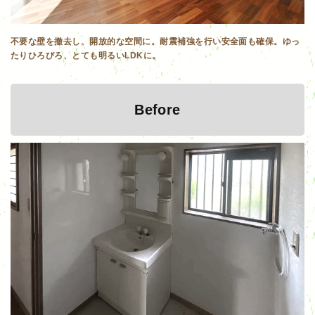
不要な壁を撤去し、開放的な空間に。耐震補強を行い安全面も確保。ゆっ
たりひろびろ、とても明るいLDKに。
Before