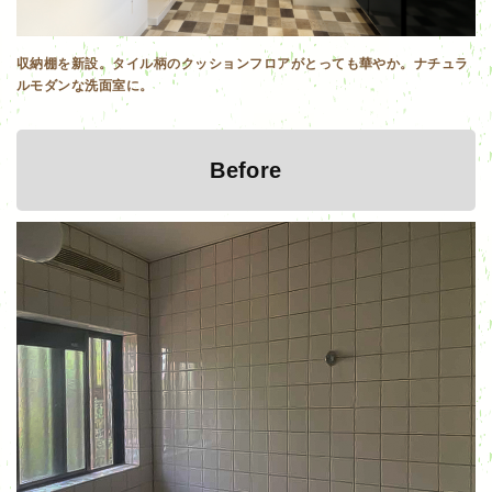
収納棚を新設。タイル柄のクッションフロアがとっても華やか。ナチュラ
ルモダンな洗面室に。
Before