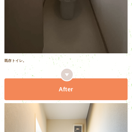
既存トイレ。
After