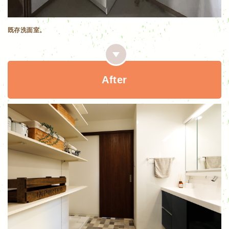
既存洗面室。
After