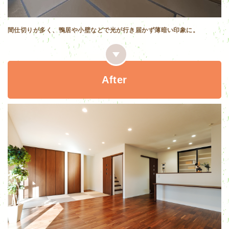
間仕切りが多く、鴨居や小壁などで光が行き届かず薄暗い印象に。
After