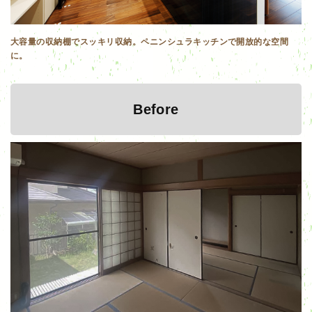
大容量の収納棚でスッキリ収納。ペニンシュラキッチンで開放的な空間
に。
Before