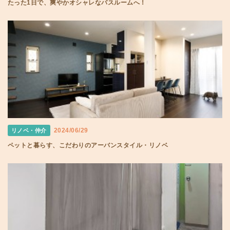
たった1日で、爽やかオシャレなバスルームへ！
2024/06/29
リノベ・仲介
ペットと暮らす、こだわりのアーバンスタイル・リノベ