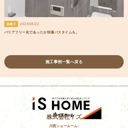
2024/06/22
水廻り
バリアフリー化であったか快適バスタイムを。
施工事例一覧へ戻る
株式会社イズ
川西ショールーム: