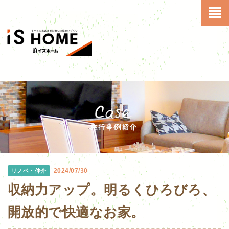
2024/07/30
リノベ・仲介
収納力アップ。明るくひろびろ、
開放的で快適なお家。