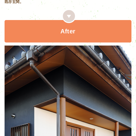
既存玄関。
After