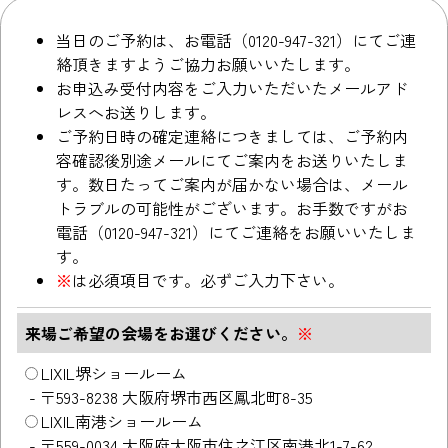
当日のご予約は、お電話（0120-947-321）にてご連
絡頂きますようご協力お願いいたします。
お申込み受付内容をご入力いただいたメールアド
レスへお送りします。
ご予約日時の確定連絡につきましては、ご予約内
容確認後別途メールにてご案内をお送りいたしま
す。数日たってご案内が届かない場合は、メール
トラブルの可能性がございます。お手数ですがお
電話（0120-947-321）にてご連絡をお願いいたしま
す。
※
は必須項目です。必ずご入力下さい。
来場ご希望の会場をお選びください。
※
LIXIL堺ショールーム
-
〒593-8238 大阪府堺市西区鳳北町8-35
LIXIL南港ショールーム
-
〒559-0034 大阪府大阪市住之江区南港北1-7-62