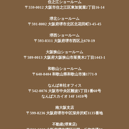
住之江ショールーム
〒559-0012 大阪市住之江区東加賀屋2丁目16-14
堺北ショールーム
〒591-8002 大阪府堺市北区北花田町3-45-45
堺西ショールーム
〒593-8311 大阪府堺市西区上670-19
大阪狭山ショールーム
〒589-0013 大阪府大阪狭山市茱萸木2丁目1443-1
和歌山ショールーム
〒640-8404 和歌山県和歌山市湊1771-9
なんば本社オフィス
〒542-0076 大阪市中央区難波5丁目1番60号
なんばスカイオ 14F 1410号
南大阪支店
〒599-8236 大阪府堺市中区深井沢町3135番地
不動産(堺東店)