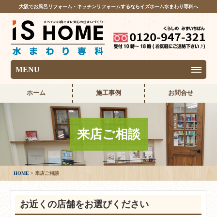
大阪でお風呂リフォーム・キッチンリフォームするならイズホーム水まわり専科へ
MENU
ホーム
施工事例
お問合せ
来店ご相談
HOME
来店ご相談
お近くの店舗をお選びください