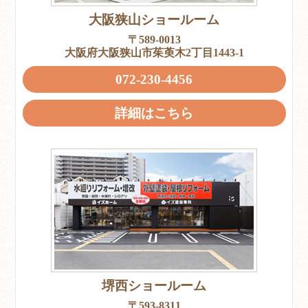
大阪狭山ショールーム
〒589-0013
大阪府大阪狭山市茱萸木2丁目1443-1
072-230-4456
詳細はこちら
堺西ショールーム
〒593-8311