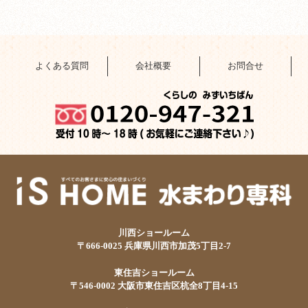
よくある質問
会社概要
お問合せ
川西ショールーム
〒666-0025 兵庫県川西市加茂5丁目2-7
東住吉ショールーム
〒546-0002 大阪市東住吉区杭全8丁目4-15