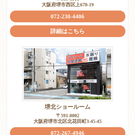
大阪府堺市西区上670-19
072-230-4406
詳細はこちら
堺北ショールーム
〒591-8002
大阪府堺市北区北花田町3-45-45
072-267-4946