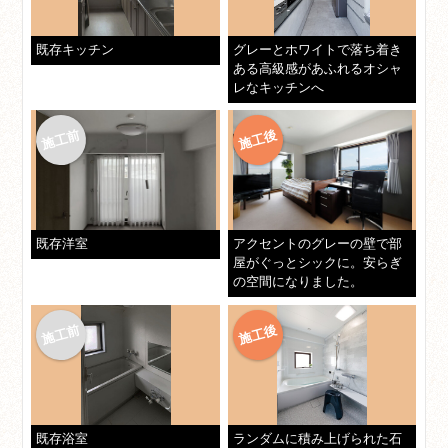
既存キッチン
グレーとホワイトで落ち着き
ある高級感があふれるオシャ
レなキッチンへ
既存洋室
アクセントのグレーの壁で部
屋がぐっとシックに。安らぎ
の空間になりました。
既存浴室
ランダムに積み上げられた石