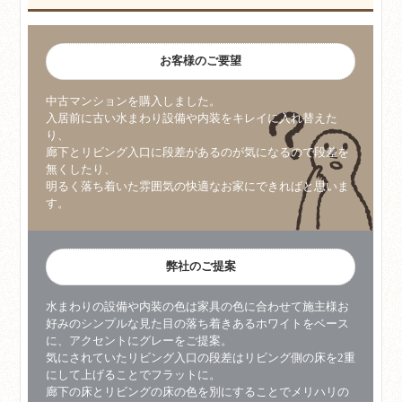
お客様のご要望
中古マンションを購入しました。
入居前に古い水まわり設備や内装をキレイに入れ替えた
り、
廊下とリビング入口に段差があるのが気になるので段差を
無くしたり、
明るく落ち着いた雰囲気の快適なお家にできればと思いま
す。
弊社のご提案
水まわりの設備や内装の色は家具の色に合わせて施主様お
好みのシンプルな見た目の落ち着きあるホワイトをベース
に、アクセントにグレーをご提案。
気にされていたリビング入口の段差はリビング側の床を2重
にして上げることでフラットに。
廊下の床とリビングの床の色を別にすることでメリハリの