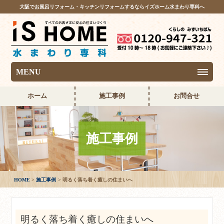
大阪でお風呂リフォーム・キッチンリフォームするならイズホーム水まわり専科へ
MENU
ホーム
施工事例
お問合せ
施工事例
HOME
施工事例
明るく落ち着く癒しの住まいへ
明るく落ち着く癒しの住まいへ