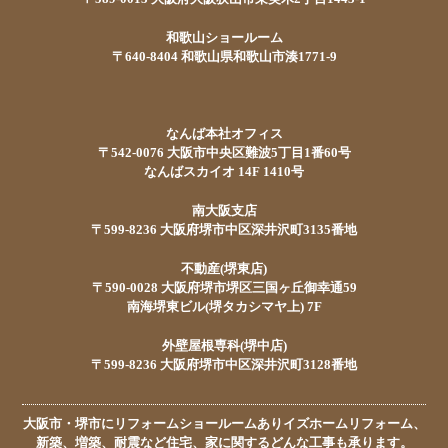
和歌山ショールーム
〒640-8404 和歌山県和歌山市湊1771-9
なんば本社オフィス
〒542-0076 大阪市中央区難波5丁目1番60号
なんばスカイオ 14F 1410号
南大阪支店
〒599-8236 大阪府堺市中区深井沢町3135番地
不動産(堺東店)
〒590-0028 大阪府堺市堺区三国ヶ丘御幸通59
南海堺東ビル(堺タカシマヤ上) 7F
外壁屋根専科(堺中店)
〒599-8236 大阪府堺市中区深井沢町3128番地
大阪市・堺市にリフォームショールームありイズホームリフォーム、
新築、増築、耐震など住宅、家に関するどんな工事も承ります。