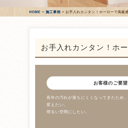
HOME
施工事例
お手入れカンタン！ホーローで高級
お手入れカンタン！ホー
お客様のご要望
長年の汚れが落ちにくくなってきたため
変えたい。
明るい空間にしたい。