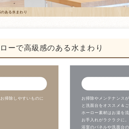
感のある水まわり
ローで高級感のある水まわり
、お掃除しやすいものに
お掃除やメンテナンス
と洗面台をオススメ＆
ホーロー素材はお湯を
お手入れがラクラクに
浴室のパネルや洗面台