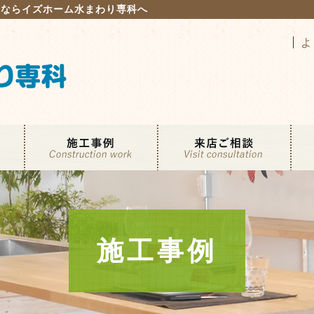
るならイズホーム水まわり専科へ
よ
施工事例