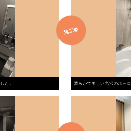
ました。
滑らかで美しい光沢のホー