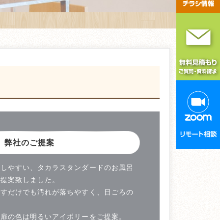
弊社のご提案
がしやすい、タカラスタンダードのお風呂
ご提案致しました。
流すだけでも汚れが落ちやすく、日ごろの
。
の扉の色は明るいアイボリーをご提案。