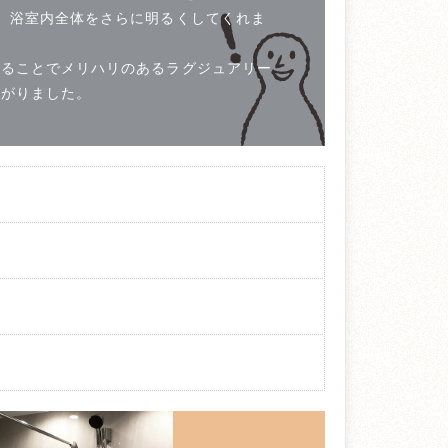
。浴室内全体をさらに明るくしてくれま
することでメリハリのあるラグジュアリー
上がりました。