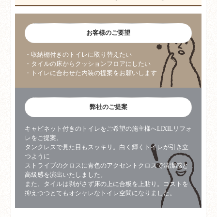
お客様のご要望
・収納棚付きのトイレに取り替えたい
・タイルの床からクッションフロアにしたい
・トイレに合わせた内装の提案をお願いします
弊社のご提案
キャビネット付きのトイレをご希望の施主様へLIXILリフォ
レをご提案。
タンクレスで見た目もスッキリ。白く輝くトイレが引き立
つように
ストライプのクロスに青色のアクセントクロスで清潔感と
高級感を演出いたしました。
また、タイルは剥がさず床の上に合板を上貼り。コストを
抑えつつとてもオシャレなトイレ空間になりました。