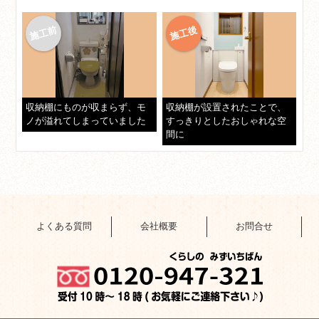
収納棚にものが収まらず、モ
収納棚が設置されたことで、
ノが溢れてしまっていました
すっきりとしたおしゃれな空
間に
よくある質問
会社概要
お問合せ