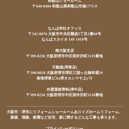
和歌山ショールーム
〒640-8404 和歌山県和歌山市湊1771-9
なんば本社オフィス
〒542-0076 大阪市中央区難波5丁目1番60号
なんばスカイオ 14F 1410号
南大阪支店
〒599-8236 大阪府堺市中区深井沢町3135番地
不動産(堺東店)
〒590-0028 大阪府堺市堺区三国ヶ丘御幸通59
南海堺東ビル(堺タカシマヤ上) 7F
外壁屋根専科(堺中店)
〒599-8236 大阪府堺市中区深井沢町3128番地
大阪市・堺市にリフォームショールームありイズホームリフォーム、
新築、増築、耐震など住宅、家に関するどんな工事も承ります。
プライバシーポリシー