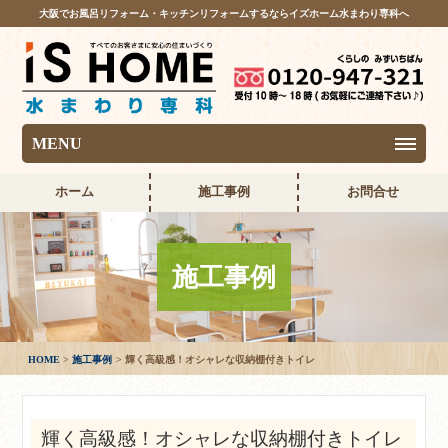
大阪でお風呂リフォーム・キッチンリフォームするならイズホーム水まわり専科へ
MENU
ホーム
施工事例
お問合せ
施工事例
HOME
施工事例
輝く高級感！オシャレな収納棚付きトイレ
輝く高級感！オシャレな収納棚付きトイレ