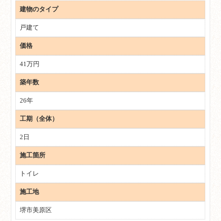
建物のタイプ
戸建て
価格
41万円
築年数
26年
工期（全体）
2日
施工箇所
トイレ
施工地
堺市美原区