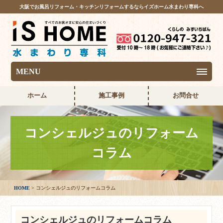
大阪でお風呂リフォーム・キッチンリフォームするならイズホーム水まわり専科へ
MENU
ホーム
施工事例
お問合せ
コンシェルジュのリフォーム
コラム
HOME
コンシェルジュのリフォームコラム
コンシェルジュのリフォームコラム