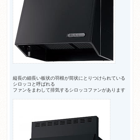
縦長の細長い板状の羽根が筒状にとりつけられている
シロッコと呼ばれる
ファンをまわして排気するシロッコファンがあります