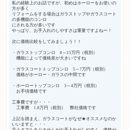
私の経験上のお話ですが、初めはホーローをお使いの
方が多く
リフォームをする場合はガラストップやガラスコート
の多機能のコンロ
にされる方が多いです
やっぱり、お手入れのしやすさは重要ですよねー！
次に価格比較をしてみましょう！！
・ガラストップコンロ 8～15万円（税別）
機能によって価格差が大きいですね
・ガラスコートトップコンロ 5～7万円
（税別）
価格がホーロー・ガラスの中間です
・ホーロートップコンロ 3～4万円（税別）
お手頃価格です
工事費ですが・・・
工事費 1.8万円（税別） 弊社価格です
上記を踏まえ、ガラスコートがなぜ★オススメなのか
いいますと・・・
言うまでもありませんがお手入れがしやすく、価格が