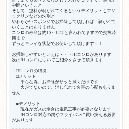
中間ということ
そして、塗料が剥がれてくるというデメリットもマジ
ックリンなどの洗剤と
やわらかいスポンジでお掃除して頂ければ、剥がれて
いくことはありません
コンロの寿命は約10～12年と言われてますので交換時
期まで
ずっとキレイな状態でお使いして頂けます！！
お掃除しやすいといえば・・・IHコンロがあります
次はIHコンロについてご紹介をさせて頂きます
・IH
コンロの特徴
□メリット
平らな為、お掃除がサッと拭くだけです
火がでないので、消し忘れで火事の心配もありま
せん
■デメリット
現在がガスの場合は電気工事が必要となります
IHコンロ対応の鍋やフライパンに買い換える必要
があります