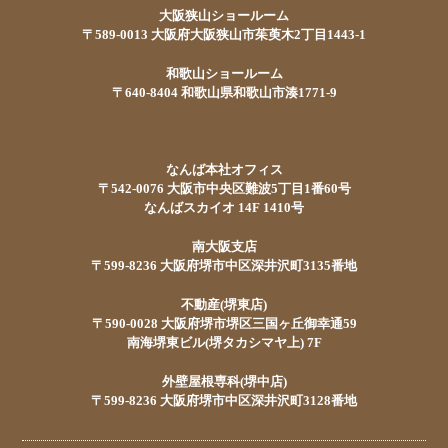
大阪狭山ショールーム
〒589-0013 大阪府大阪狭山市茱萸木2丁目1443-1
和歌山ショールーム
〒640-8404 和歌山県和歌山市湊1771-9
なんば本社オフィス
〒542-0076 大阪市中央区難波5丁目1番60号
なんばスカイオ 14F 1410号
南大阪支店
〒599-8236 大阪府堺市中区深井沢町3135番地
不動産(堺東店)
〒590-0028 大阪府堺市堺区三国ヶ丘御幸通59
南海堺東ビル(堺タカシマヤ上) 7F
外壁屋根専科(堺中店)
〒599-8236 大阪府堺市中区深井沢町3128番地