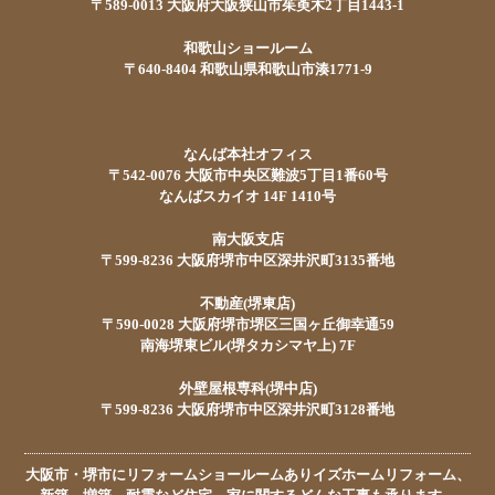
〒589-0013 大阪府大阪狭山市茱萸木2丁目1443-1
和歌山ショールーム
〒640-8404 和歌山県和歌山市湊1771-9
なんば本社オフィス
〒542-0076 大阪市中央区難波5丁目1番60号
なんばスカイオ 14F 1410号
南大阪支店
〒599-8236 大阪府堺市中区深井沢町3135番地
不動産(堺東店)
〒590-0028 大阪府堺市堺区三国ヶ丘御幸通59
南海堺東ビル(堺タカシマヤ上) 7F
外壁屋根専科(堺中店)
〒599-8236 大阪府堺市中区深井沢町3128番地
大阪市・堺市にリフォームショールームありイズホームリフォーム、