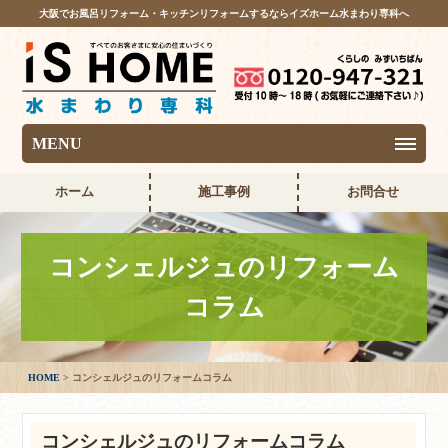
大阪でお風呂リフォーム・キッチンリフォームするならイズホーム水まわり専科へ
MENU
ホーム
施工事例
お問合せ
コンシェルジュのリフォーム
コラム
HOME
コンシェルジュのリフォームコラム
コンシェルジュのリフォームコラム