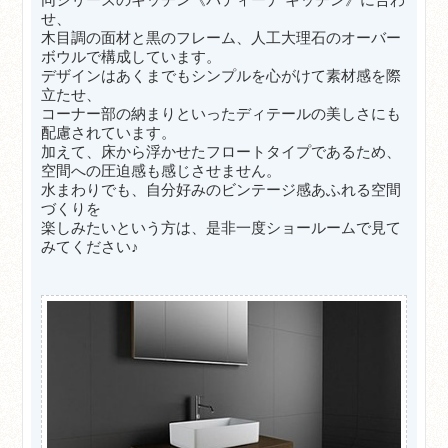
同シリーズのキッチン《パティーナ キッチン》に合わ
せ、
木目調の面材と黒のフレーム、人工大理石のオーバー
ボウルで構成しています。
デザインはあくまでもシンプルを心がけて素材感を際
立たせ、
コーナー部の納まりといったディテールの美しさにも
配慮されています。
加えて、床から浮かせたフロートタイプであるため、
空間への圧迫感も感じさせません。
水まわりでも、自分好みのビンテージ感あふれる空間
づくりを
楽しみたいという方は、是非一度ショールームで見て
みてください♪