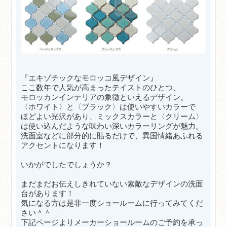
『
エキゾチックなモロッコ風デザイン』
ここ数年で人気が高まったテイストのひとつ、
モロッカンインテリアの象徴といえるデザイン。
〈ホワイト〉と〈ブラック〉は使いやすいカラーで
ほどよい光沢があり、ミックスカラーと〈クリーム〉
は使い込んだような味わい深いカラーリングが魅力。
洗面室などに部分的に貼るだけで、異国情緒あふれる
アクセントになります！
いかがでしたでしょうか？
まだまだお伝えしきれていない素敵なデザインの洗面
台があります！
気になる方は是非一度ショールームに行ってみてくだ
さい＾＾
下記ページよりメーカーショールームのご予約を承っ