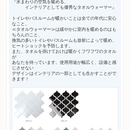
『
水まわりの空気を暖める、
インテリアとしても優秀なタオルウォーマー』
トイレやバスルームが暖かいことは全ての年代に安心
なこと。
≪タオルウォーマー≫は緩やかに室内を暖めるのはも
ちろんのこと、
換気の多いトイレやバスルームも放射によって暖め、
ヒートショックを予防します。
また、タオルを掛けておけば暖かくフワフワのタオル
が
あなたを待っています。使用用途が幅広く、設備と感
じさせない
デザインはインテリアの一部としても生かすことがで
きます！