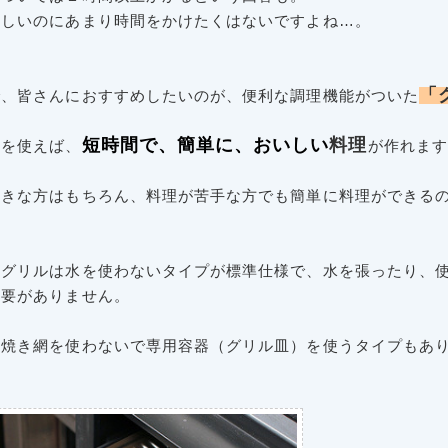
忙しいのにあまり時間をかけたくはないですよね…。
「
で、皆さんにおすすめしたいのが、便利な調理機能がついた
短時間で、簡単に、おいしい
料理
ルを使えば、
が作れます
好きな方はもちろん、料理が苦手な方でも簡単に料理ができる
のグリルは水を使わないタイプが標準仕様で、水を張ったり、
必要がありません。
、焼き網を使わないで専用容器（グリル皿）を使うタイプもあ