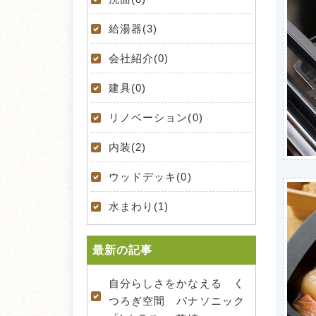
給湯器(3)
会社紹介(0)
建具(0)
リノベーション(0)
内装(2)
ウッドデッキ(0)
水まわり(1)
最新の記事
自分らしさをかなえる く
つろぎ空間 パナソニック