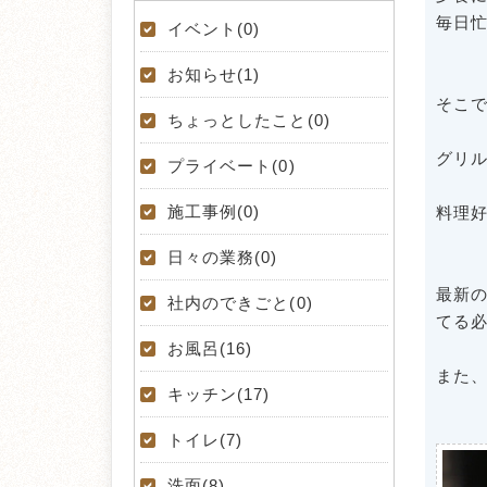
毎日
イベント(0)
お知らせ(1)
そこ
ちょっとしたこと(0)
グリ
プライベート(0)
施工事例(0)
料理
日々の業務(0)
最新
社内のできごと(0)
てる
お風呂(16)
また
キッチン(17)
トイレ(7)
洗面(8)