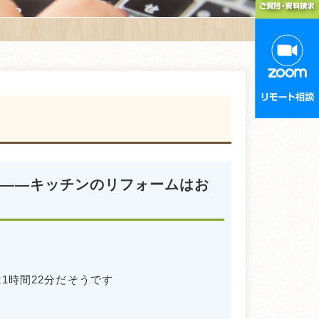
――キッチンのリフォームはお
1時間22分だそうです