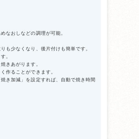
温めなおしなどの調理が可能。
散りも少なくなり、後片付けも簡単です。
ます。
と焼きあがります。
しく作ることができます。
「焼き加減」を設定すれば、自動で焼き時間