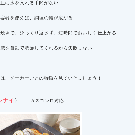
け皿に水を入れる手間がない
用容器を使えば、調理の幅が広がる
面焼きで、ひっくり返さず、短時間でおいしく仕上がる
加減を自動で調節してくれるから失敗しない
では、メーカーごとの特徴を見ていきましょう！
ンナイ
〉
……ガスコンロ対応