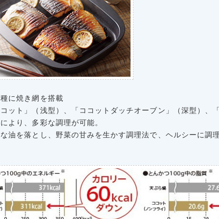
機種に焼き網を搭載
ココット」（浅型）、「ココットダッチオーブン」（深型）、
皿により、多彩な調理が可能。
分な油を落とし、野菜の甘みを生かす調理法で、ヘルシーに調