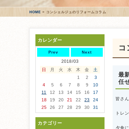
HOME
コンシェルジュのリフォームコラム
カレンダー
コ
Prev
Next
2018/03
日
月
火
水
木
金
土
最
1
2
3
任
4
5
6
7
8
9
10
11
12
13
14
15
16
17
皆さ
18
19
20
21
22
23
24
25
26
27
28
29
30
31
トレン
カテゴリー
夕食