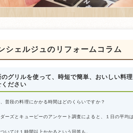
ンシェルジュのリフォームコラム
新のグリルを使って、時短で簡単、おいしい料理
せください
ん、普段の料理にかかる時間はどのくらいですか？
ダーズとキューピーのアンケート調査によると、１日の平均は
については１時間以上かかるという回答も。