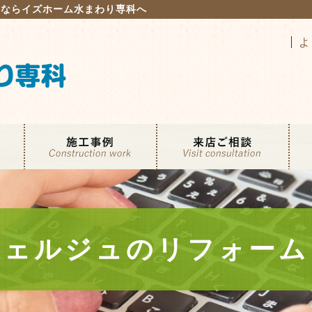
るならイズホーム水まわり専科へ
よ
シェルジュのリフォーム