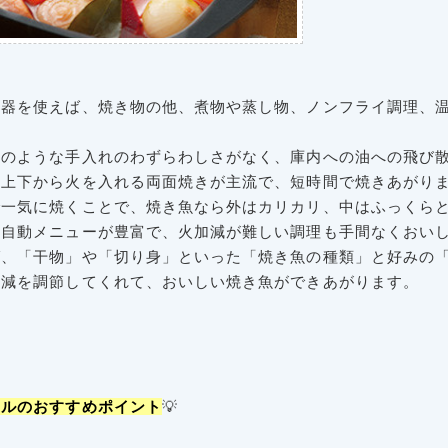
容器を使えば、焼き物の他、煮物や蒸し物、ノンフライ調理、
網のような手入れのわずらわしさがなく、庫内への油への飛び
、上下から火を入れる両面焼きが主流で、短時間で焼きあがり
で一気に焼くことで、焼き魚なら外はカリカリ、中はふっくら
に自動メニューが豊富で、火加減が難しい調理も手間なくおい
ば、「干物」や「切り身」といった「焼き魚の種類」と好みの
加減を調節してくれて、おいしい焼き魚ができあがります。
リルのおすすめポイント
💡