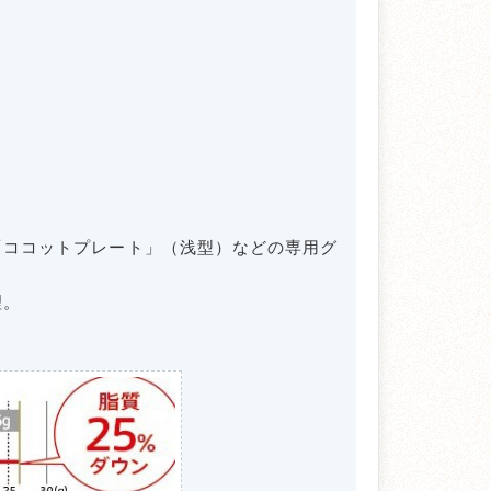
「ココットプレート」（浅型）などの専用グ
理。