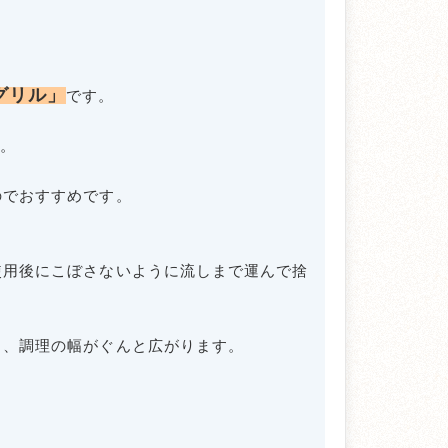
グリル」
です。
。
のでおすすめです。
使用後にこぼさないように流しまで運んで捨
り、調理の幅がぐんと広がります。