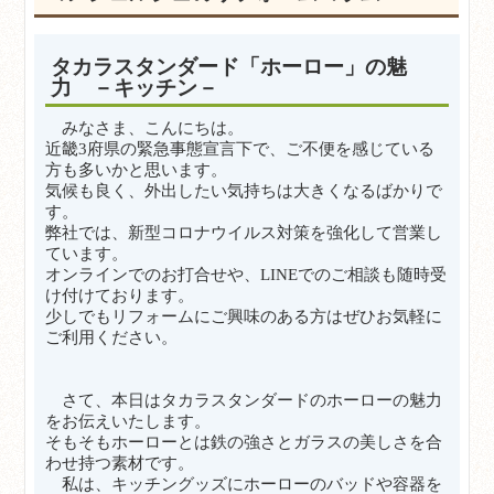
タカラスタンダード「ホーロー」の魅
力 －キッチン－
みなさま、こんにちは。
近畿3府県の緊急事態宣言下で、ご不便を感じている
方も多いかと思います。
気候も良く、外出したい気持ちは大きくなるばかりで
す。
弊社では、新型コロナウイルス対策を強化して営業し
ています。
オンラインでのお打合せや、LINEでのご相談も随時受
け付けております。
少しでもリフォームにご興味のある方はぜひお気軽に
ご利用ください。
さて、本日はタカラスタンダードのホーローの魅力
をお伝えいたします。
そもそもホーローとは鉄の強さとガラスの美しさを合
わせ持つ素材です。
私は、キッチングッズにホーローのバッドや容器を