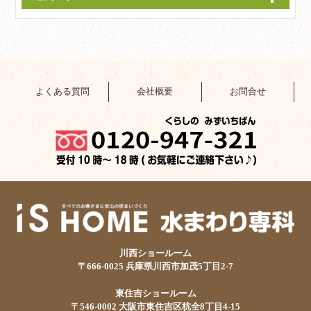
よくある質問
会社概要
お問合せ
川西ショールーム
〒666-0025 兵庫県川西市加茂5丁目2-7
東住吉ショールーム
〒546-0002 大阪市東住吉区杭全8丁目4-15