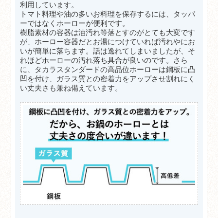
利用しています。
トマト料理や油の多いお料理を保存するには、タッパ
ーではなくホーローが便利です。
樹脂素材の容器は油汚れ等落とすのがとても大変です
が、ホーロー容器だとお湯につけていれば汚れやにお
いが簡単に落ちます。話は逸れてしまいましたが、そ
れほどホーローの汚れ落ち具合が良いのです。さら
に、タカラスタンダードの高品位ホーローは鋼板に凸
凹を付け、ガラス質との密着力をアップさせ割れにく
い丈夫さも兼ね備えています。