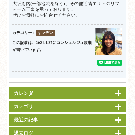
大阪府内(一部地域を除く)、
その他
近隣エリアのリフ
ォーム工事を承っております。
ぜひお気軽にお問合せください。
カテゴリー：
キッチン
この記事は、
2021.4.27
に
コンシェルジュ渡瀬
が書いています。
カレンダー
カテゴリ
最近の記事
過去ログ