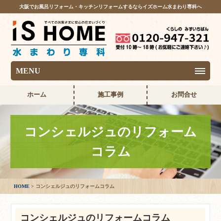
大阪でお風呂リフォーム・キッチンリフォームするならイズホーム水まわり専科へ
MENU
ホーム
施工事例
お問合せ
コンシェルジュのリフォーム
コラム
HOME
コンシェルジュのリフォームコラム
コンシェルジュのリフォームコラム