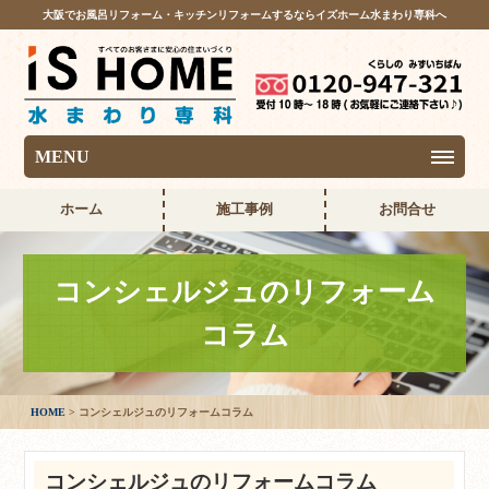
大阪でお風呂リフォーム・キッチンリフォームするならイズホーム水まわり専科へ
MENU
ホーム
施工事例
お問合せ
コンシェルジュのリフォーム
コラム
HOME
コンシェルジュのリフォームコラム
コンシェルジュのリフォームコラム