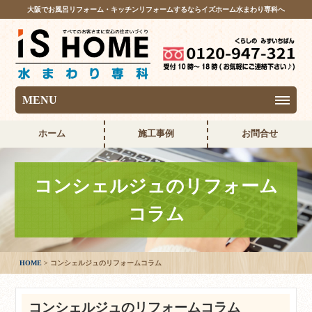
大阪でお風呂リフォーム・キッチンリフォームするならイズホーム水まわり専科へ
MENU
ホーム
施工事例
お問合せ
コンシェルジュのリフォーム
コラム
HOME
コンシェルジュのリフォームコラム
コンシェルジュのリフォームコラム