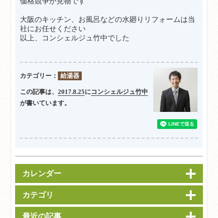
価格競争が見物です
大阪のキッチン、お風呂などの水廻りリフォームは当
社にお任せください
以上、コンシェルジュ竹中でした
カテゴリー：
給湯器
この記事は、
2017.8.25
に
コンシェルジュ竹中
が書いています。
カレンダー
カテゴリ
最近の記事