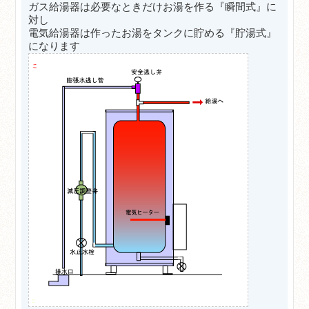
ガス給湯器は必要なときだけお湯を作る『瞬間式』に
対し
電気給湯器は
作ったお湯をタンクに貯める『貯湯式』
になります