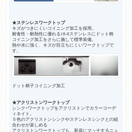
★ステンレスワークトップ
キズがつきにくいコイニング加工を採用。
耐食性・耐熱性に優れる18-8ステンレスにドット柄
コイニング加工をさらに施して標準装備。
熱や水に強く、キズが目立ちにくいワークトップで
す。
ドット柄子コイニング加工
★アクリストンワークトップ
シンク+ワークトップをアクリストンでカラーコーデ
ィネイト。
５色のアクリストンシンクやステンレスシンクとの組
合わせが楽しめる
アクリストンワークトップも、新扉にマッチするニュ