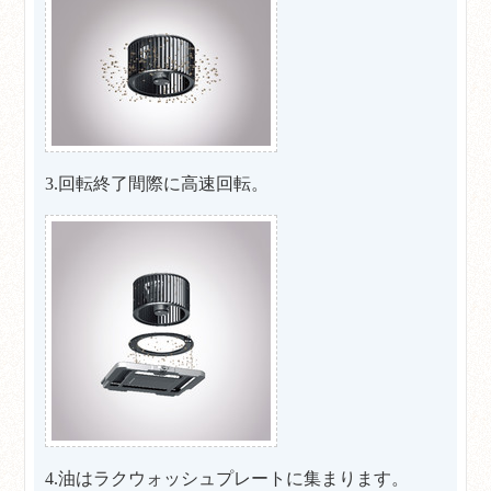
3.回転終了間際に高速回転。
4.油はラクウォッシュプレートに集まります。