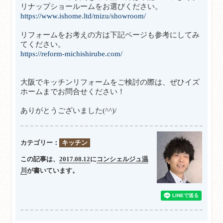
リナップショールームをお選びください。
https://www.ishome.ltd/mizu/showroom/
リフォームをお考えの方は下記ページも参考にしてみ
てください。
https://reform-michishirube.com/
大阪でキッチンリフォームをご検討の際は、ぜひイズ
ホームまでお問合せください！
ありがとうございました(^^)/
カテゴリー：
キッチン
この記事は、
2017.08.12
に
コンシェルジュ温
川
が書いています。