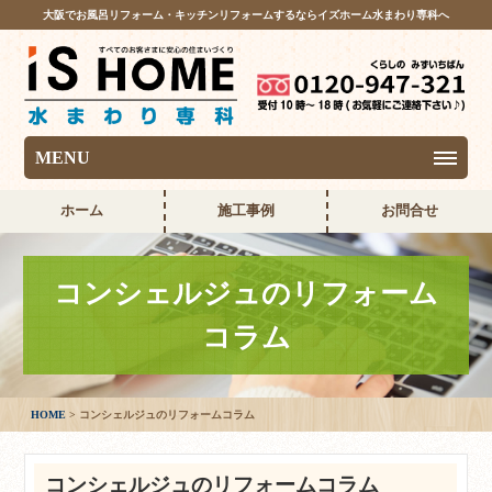
大阪でお風呂リフォーム・キッチンリフォームするならイズホーム水まわり専科へ
MENU
ホーム
施工事例
お問合せ
コンシェルジュのリフォーム
コラム
HOME
コンシェルジュのリフォームコラム
コンシェルジュのリフォームコラム