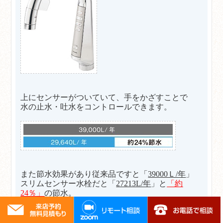
上にセンサーがついていて、手をかざすことで
水の止水・吐水をコントロールできます。
また節水効果があり従来品ですと「
39000Ｌ/年
」
スリムセンサー水栓だと「
27213L/年
」と
「約
24％」
の節水。