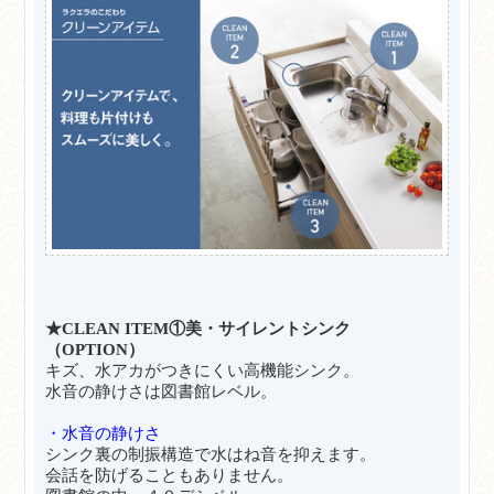
★CLEAN ITEM①美・サイレントシンク
（OPTION）
キズ、水アカがつきにくい高機能シンク。
水音の静けさは図書館レベル。
・水音の静けさ
シンク裏の制振構造で水はね音を抑えます。
会話を防げることもありません。