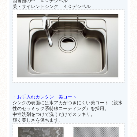
図書館の中 ４０デシベル
美・サイレントシンク ４０デシベル
・お手入れカンタン 美コート
シンクの表面には水アカがつきにくい美コート（親水
性のセラミック系特殊コーティング）を採用。
中性洗剤をつけて洗うだけでスッキリ。
輝く美しさを保ちます。