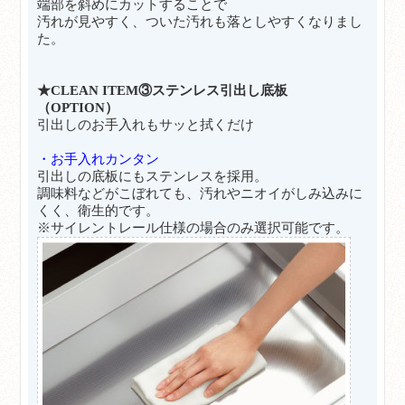
端部を斜めにカットすることで
汚れが見やすく、ついた汚れも落としやすくなりまし
た。
★CLEAN
ITEM③ステンレス引出し底板
（OPTION）
引出しのお手入れもサッと拭くだけ
・お手入れカンタン
引出しの底板にもステンレスを採用。
調味料などがこぼれても、汚れやニオイがしみ込みに
くく、衛生的です。
※サイレントレール仕様の場合のみ選択可能です。