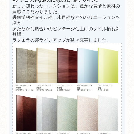
■ナチュラルな魅力にあふれた新デザイン。
新しい加わったコレクションは、豊かな表情と素材の
質感にこだわりました。
幾何学柄やタイル柄、木目柄などのバリエーションも
増え、
あたたかな風合いのビンテージ仕上げのタイル柄も新
登場。
ラクエラの扉ラインアップが益々充実しました。