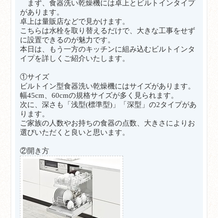
まず、食器洗い乾燥機には卓上とビルトインタイプ
があります。
卓上は量販店などで見かけます。
こちらは水栓を取り替えるだけで、大きな工事をせず
に設置できるのが魅力です。
本日は、もう一方のキッチンに組み込むビルトインタ
イプを詳しくご紹介いたします。
①サイズ
ビルトイン型食器洗い乾燥機にはサイズがあります。
幅45cm、60cmの規格サイズが多く見られます。
次に、深さも「浅型(標準型)」「深型」の2タイプがあ
ります。
ご家族の人数やお持ちの食器の点数、大きさによりお
選びいただくと良いと思います。
②開き方