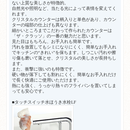
ない上質な美しさが特徴的。
自然光や照明など、当たる光によって表情を変えてく
れます。
クリスタルカウンターは柄入りと単色があり、カウン
ターの端部の仕上げも異なります。
細かいところまでこだわって作られたカウンターは
「ザ・クラッソ」の一番の魅力だと思います。
見た目はもちろん、お手入れも簡単です。
汚れを放置してもシミになりにくく、簡単なお手入れ
でキッチンの“きれい”を保ちます。しつこい汚れや擦
り傷も磨いて落とせ、クリスタルの美しさが長持ちし
ます。
また、衝撃に強いのも特徴です。
硬い物が落下しても割れにくく、簡単なお手入れだけ
で長く快適にご使用いただけます。
熱にも強く、うっかり熱々のフライパンを置いてしま
っても安心です。
■タッチスイッチ水ほうき水栓LF