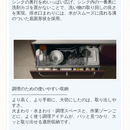
シンクの奥行をめいっぱい広げ、シンク内の一番奥に
洗剤カゴを置かないことで、洗い物の取り回しの良さ
を実現。排水口まわりには、水がスムーズに流れる溝
のついた底面形状を採用。
調理のための使いやすい収納
--------------------------------------
より高く、より手前に、大切にしたのは、取り出しや
すさ。
火まわり・水まわり・調理スペースと、作業ゾーンご
とに、よく使う調理アイテムが、パッと見つかり、ス
ッと取り出せる適所収納です。