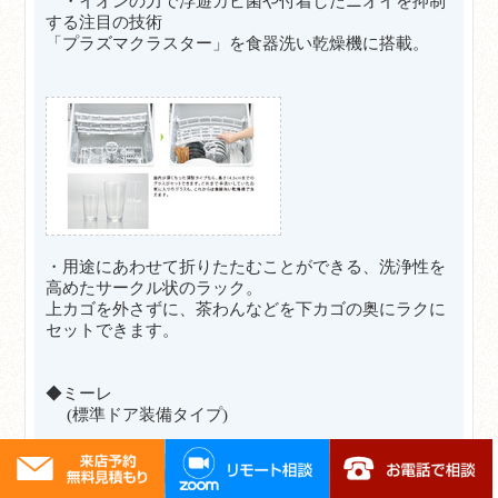
・イオンの力で浮遊カビ菌や付着したニオイを抑制
する注目の技術
「プラズマクラスター」を食器洗い乾燥機に搭載。
・用途にあわせて折りたたむことができる、洗浄性を
高めたサークル状のラック。
上カゴを外さずに、茶わんなどを下カゴの奥にラクに
セットできます。
◆ミーレ
(標準ドア装備タイプ)