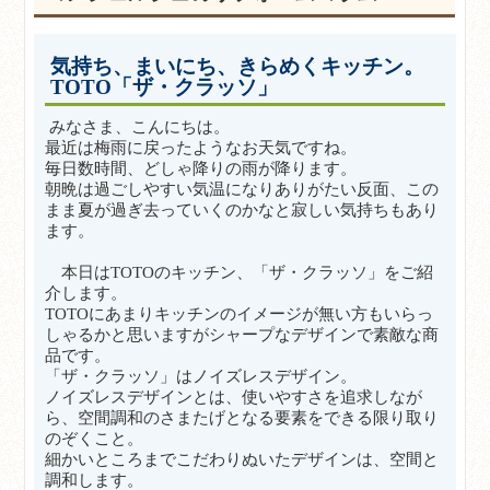
気持ち、まいにち、きらめくキッチン。
TOTO「ザ・クラッソ」
みなさま、こんにちは。
最近は梅雨に戻ったようなお天気ですね。
毎日数時間、どしゃ降りの雨が降ります。
朝晩は過ごしやすい気温になりありがたい反面、この
まま夏が過ぎ去っていくのかなと寂しい気持ちもあり
ます。
本日はTOTOのキッチン、「ザ・クラッソ」をご紹
介します。
TOTOにあまりキッチンのイメージが無い方もいらっ
しゃるかと思いますがシャープなデザインで素敵な商
品です。
「ザ・クラッソ」はノイズレスデザイン。
ノイズレスデザインとは、使いやすさを追求しなが
ら、空間調和のさまたげとなる要素をできる限り取り
のぞくこと。
細かいところまでこだわりぬいたデザインは、空間と
調和します。