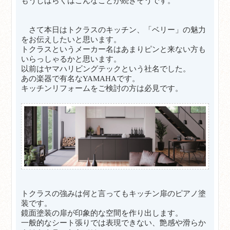
もうしばらくはこんなことが続きそうです。
さて本日はトクラスのキッチン、「ベリー」の魅力
をお伝えしたいと思います。
トクラスというメーカー名はあまりピンと来ない方も
いらっしゃるかと思います。
以前はヤマハリビングテックという社名でした。
あの楽器で有名なYAMAHAです。
キッチンリフォームをご検討の方は必見です。
トクラスの強みは何と言ってもキッチン扉のピアノ塗
装です。
鏡面塗装の扉が印象的な空間を作り出します。
一般的なシート張りでは表現できない、艶感や滑らか