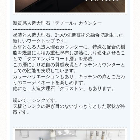
新質感人造大理石「テノール」カウンター
--------------------------------------
塗装と人造大理石、2つの先進技術の融合で誕生した
新しいワークトップです。
基材となる人造大理石カウンターに、特殊な配合の樹
脂を幾層にも積み重ね塗布し加熱により硬化させるこ
とで「タフエンボスコート層」を形成。
この層により独自の質感表現とキッチンカウンターと
しての性能を実現しています。
カラーバリエーションもあり、キッチンの扉とこだわ
りのコーディネートを楽しめます。
他にも、人造大理石「クラストン」もあります。
続いて、シンクです。
天板とシンクの継ぎ目のないすっきりとした形状が特
徴です。