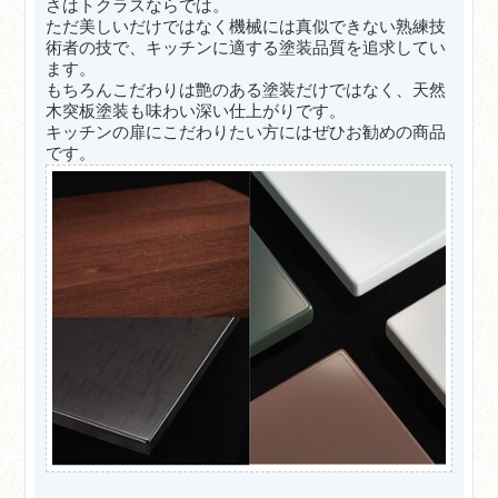
さはトクラスならでは。
ただ美しいだけではなく機械には真似できない熟練技
術者の技で、キッチンに適する塗装品質を追求してい
ます。
もちろんこだわりは艶のある塗装だけではなく、天然
木突板塗装も味わい深い仕上がりです。
キッチンの扉にこだわりたい方にはぜひお勧めの商品
です。