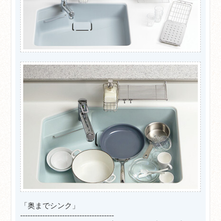
「奥までシンク」
--------------------------------------