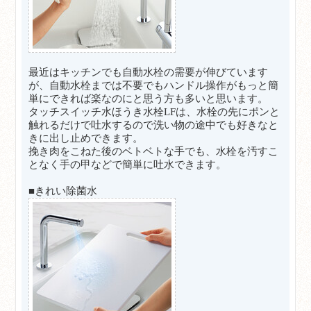
最近はキッチンでも自動水栓の需要が伸びています
が、自動水栓までは不要でもハンドル操作がもっと簡
単にできれば楽なのにと思う方も多いと思います。
タッチスイッチ水ほうき水栓LFは、水栓の先にポンと
触れるだけで吐水するので洗い物の途中でも好きなと
きに出し止めできます。
挽き肉をこねた後のベトベトな手でも、水栓を汚すこ
となく手の甲などで簡単に吐水できます。
■きれい除菌水