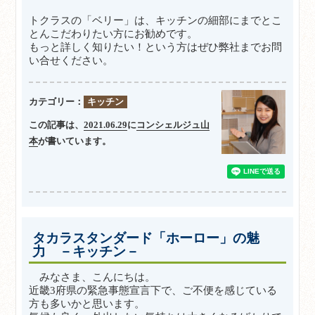
トクラスの「ベリー」は、キッチンの細部にまでとこ
とんこだわりたい方にお勧めです。
もっと詳しく知りたい！という方はぜひ弊社までお問
い合せください。
カテゴリー：
キッチン
この記事は、
2021.06.29
に
コンシェルジュ山
本
が書いています。
タカラスタンダード「ホーロー」の魅
力 －キッチン－
みなさま、こんにちは。
近畿3府県の緊急事態宣言下で、ご不便を感じている
方も多いかと思います。