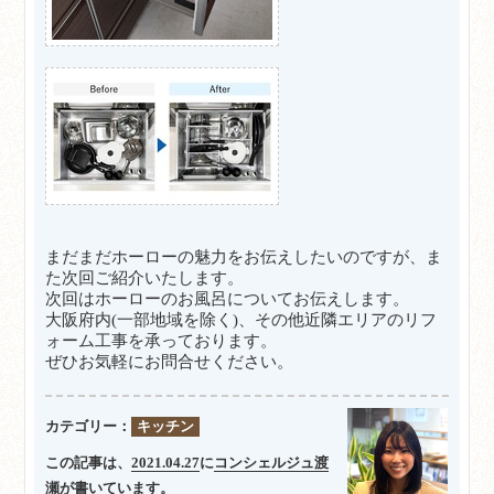
まだまだホーローの魅力をお伝えしたいのですが、ま
た次回ご紹介いたします。
次回はホーローのお風呂についてお伝えします。
大阪府内(一部地域を除く)、
その他
近隣エリアのリフ
ォーム工事を承っております。
ぜひお気軽にお問合せください。
カテゴリー：
キッチン
この記事は、
2021.04.27
に
コンシェルジュ渡
瀬
が書いています。