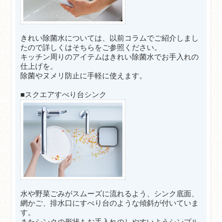
きれい除菌水については、以前コラムでご紹介しまし
たので詳しくはそちらをご参照ください。
キッチン周りのアイテムはきれい除菌水でお手入れの
仕上げを。
除菌やヌメリ防止に手軽に使えます。
■スクエアすべり台シンク
水や野菜ごみがスムーズに流れるよう、シンク底面、
網かご、排水口にすべり台のような傾斜が付いていま
す。
またシンクの形状もお手入れのしやすいようシンプル