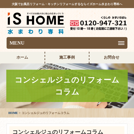
大阪でお風呂リフォーム・キッチンリフォームするならイズホーム水まわり専科へ
MENU
ホーム
施工事例
お問合せ
コンシェルジュのリフォーム
コラム
HOME
コンシェルジュのリフォームコラム
コンシェルジュのリフォームコラム