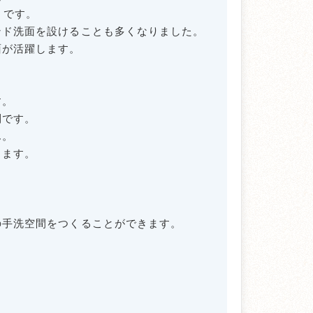
』です。
ンド洗面を設けることも多くなりました。
面が活躍します。
す。
利です。
ん。
ります。
の手洗空間をつくることができます。