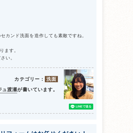
のセカンド洗面を造作しても素敵ですね。
おります。
ださい。
カテゴリー：
洗面
ジュ渡瀬
が書いています。