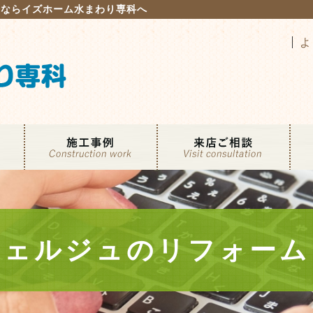
るならイズホーム水まわり専科へ
よ
シェルジュのリフォーム