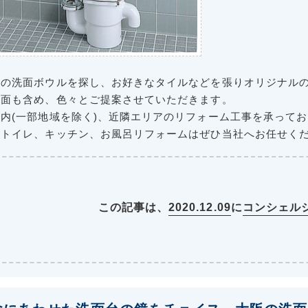
みの洗面ボウルを探し、お好きなタイルなどを張りオリジナル
洗面も含め、色々とご提案させていただきます。
内(一部地域を除く)、近隣エリアのリフォーム工事を承って
、トイレ、キッチン、お風呂リフォームはぜひ当社へお任せく
この記事は、
2020.12.09
に
コンシェル