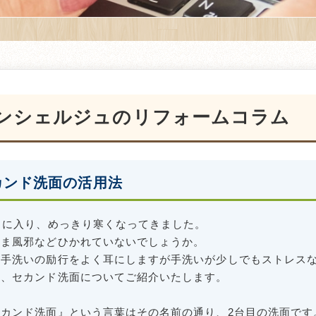
ンシェルジュのリフォームコラム
カンド洗面の活用法
月に入り、めっきり寒くなってきました。
さま風邪などひかれていないでしょうか。
、手洗いの励行をよく耳にしますが手洗いが少しでもストレス
は、セカンド洗面についてご紹介いたします。
カンド洗面』という言葉はその名前の通り、2台目の洗面です