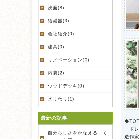
洗面(8)
給湯器(3)
会社紹介(0)
建具(0)
リノベーション(0)
内装(2)
ウッドデッキ(0)
水まわり(1)
最新の記事
◆T
ドレー
自分らしさをかなえる く
造作