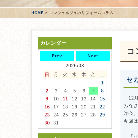
HOME
コンシェルジュのリフォームコラム
カレンダー
コ
Prev
Next
2026/08
日
月
火
水
木
金
土
セ
1
2
3
4
5
6
7
8
12
9
10
11
12
13
14
15
みな
16
17
18
19
20
21
22
昨今
23
24
25
26
27
28
29
今回
30
31
『セ