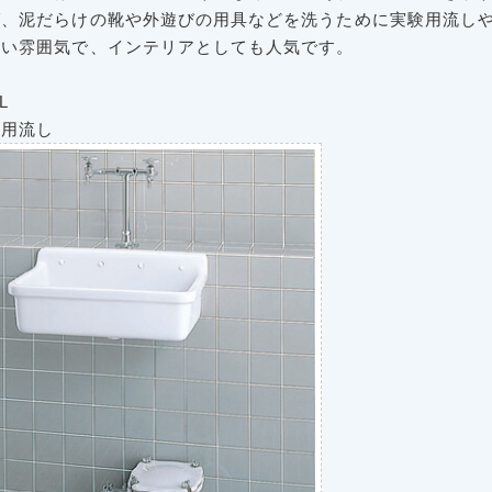
ば、泥だらけの靴や外遊びの用具などを洗うために実験用流し
しい雰囲気で、インテリアとしても人気です。
L
用流し