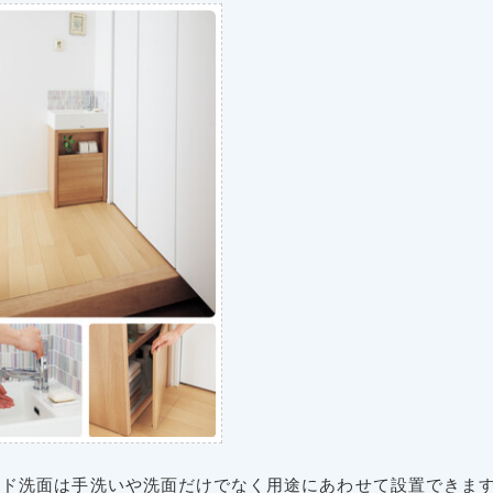
ンド洗面は手洗いや洗面だけでなく用途にあわせて設置できま