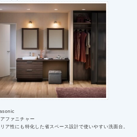
asonic
アファニチャー
テリア性にも特化した省スペース設計で使いやすい洗面台。