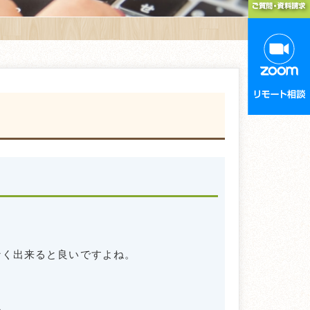
なく出来ると良いですよね。
。