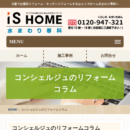
大阪でお風呂リフォーム・キッチンリフォームするならイズホーム水まわり専科へ
MENU
ホーム
施工事例
お問合せ
コンシェルジュのリフォーム
コラム
HOME
コンシェルジュのリフォームコラム
コンシェルジュのリフォームコラム