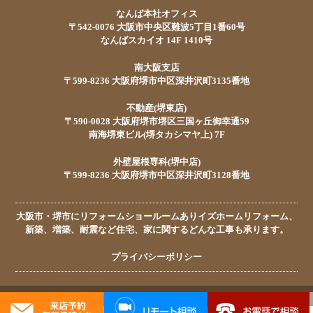
なんば本社オフィス
〒542-0076 大阪市中央区難波5丁目1番60号
なんばスカイオ 14F 1410号
南大阪支店
〒599-8236 大阪府堺市中区深井沢町3135番地
不動産(堺東店)
〒590-0028 大阪府堺市堺区三国ヶ丘御幸通59
南海堺東ビル(堺タカシマヤ上) 7F
外壁屋根専科(堺中店)
〒599-8236 大阪府堺市中区深井沢町3128番地
大阪市・堺市にリフォームショールームありイズホームリフォーム、
新築、増築、耐震など住宅、家に関するどんな工事も承ります。
プライバシーポリシー
© イズホーム水まわり専科. All Rights Reserved.