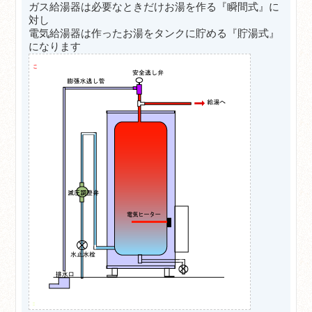
ガス給湯器は必要なときだけお湯を作る『瞬間式』に
対し
電気給湯器は
作ったお湯をタンクに貯める『貯湯式』
になります