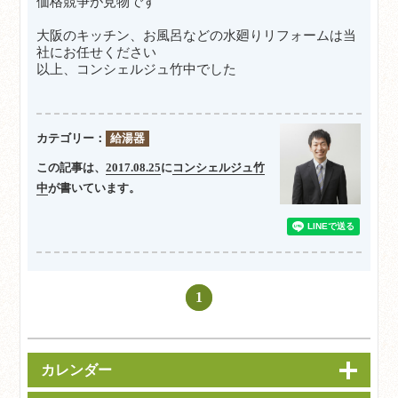
価格競争が見物です
大阪のキッチン、お風呂などの水廻りリフォームは当
社にお任せください
以上、コンシェルジュ竹中でした
カテゴリー：
給湯器
この記事は、
2017.08.25
に
コンシェルジュ竹
中
が書いています。
1
カレンダー