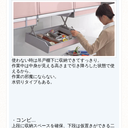
使わない時は吊戸棚下に収納できてすっきり。
作業中は中身が見える高さまで引き降ろした状態で使
えるから、
作業の邪魔にならない。
水切りタイプもある。
コンビ
・
…
上段に収納スペースを確保、下段は仮置きができる二