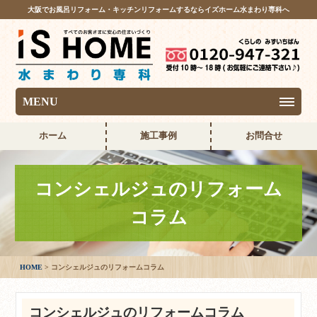
大阪でお風呂リフォーム・キッチンリフォームするならイズホーム水まわり専科へ
MENU
ホーム
施工事例
お問合せ
コンシェルジュのリフォーム
コラム
HOME
コンシェルジュのリフォームコラム
コンシェルジュのリフォームコラム