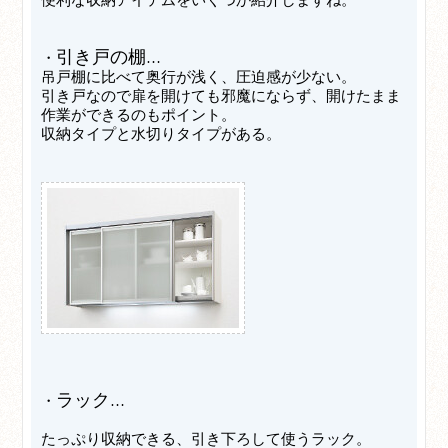
引き戸の棚
・
…
吊戸棚に比べて奥行が浅く、圧迫感が少ない。
引き戸なので扉を開けても邪魔にならず、開けたまま
作業ができるのもポイント。
収納タイプと水切りタイプがある。
ラック
・
…
たっぷり収納できる、引き下ろして使うラック。