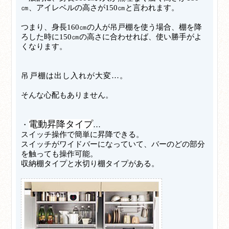
㎝、アイレベルの高さが150㎝と言われます。
つまり、身長
160㎝の人が吊戸棚を使う場合、棚を降
ろした時に150㎝の高さに合わせれば、使い勝手がよ
くなります。
吊戸棚は出し入れが大変…。
そんな心配もありません。
電動昇降タイプ
・
…
スイッチ操作で簡単に昇降できる。
スイッチがワイドバーになっていて、バーのどの部分
を触っても操作可能。
収納棚タイプと水切り棚タイプがある。