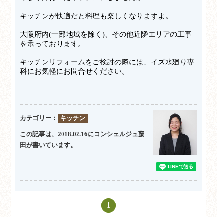
キッチンが快適だと料理も楽しくなりますよ。
大阪府内(一部地域を除く)、その他近隣エリアの工事
を承っております。
キッチンリフォームをご検討の際には、イズ水廻り専
科にお気軽にお問合せください。
カテゴリー：
キッチン
この記事は、
2018.02.16
に
コンシェルジュ藤
田
が書いています。
1