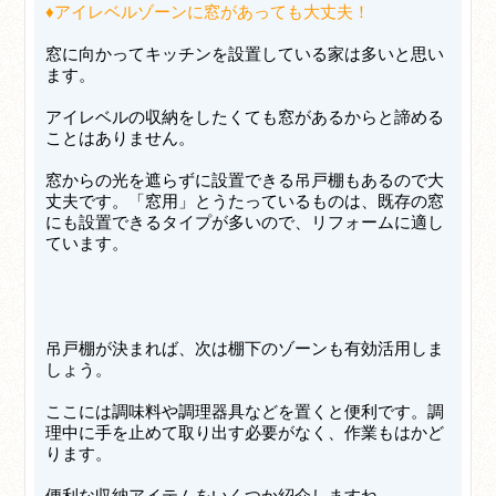
♦アイレベルゾーンに窓があっても大丈夫！
窓に向かってキッチンを設置している家は多いと思い
ます。
アイレベルの収納をしたくても窓があるからと諦める
ことはありません。
窓からの光を遮らずに設置できる吊戸棚もあるので大
丈夫です。「窓用」とうたっているものは、既存の窓
にも設置できるタイプが多いので、リフォームに適し
ています。
吊戸棚が決まれば、次は棚下のゾーンも有効活用しま
しょう。
ここには調味料や調理器具などを置くと便利です。調
理中に手を止めて取り出す必要がなく、作業もはかど
ります。
便利な収納アイテムをいくつか紹介しますね。