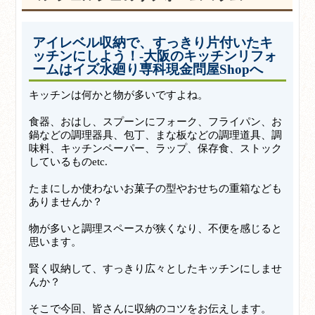
アイレベル収納で、すっきり片付いたキ
ッチンにしよう！-大阪のキッチンリフォ
ームはイズ水廻り専科現金問屋Shopへ
キッチンは何かと物が多いですよね。
食器、おはし、スプーンにフォーク、フライパン、お
鍋などの調理器具、包丁、まな板などの調理道具、調
味料、キッチンペーパー、ラップ、保存食、ストック
しているものetc.
たまにしか使わないお菓子の型やおせちの重箱なども
ありませんか？
物が多いと調理スペースが狭くなり、不便を感じると
思います。
賢く収納して、すっきり広々としたキッチンにしませ
んか？
そこで今回、皆さんに収納のコツをお伝えします。