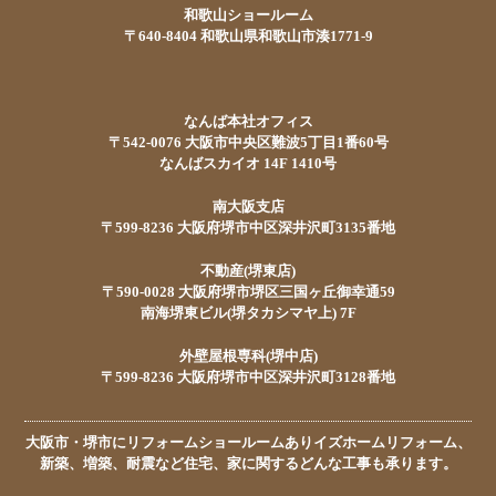
和歌山ショールーム
〒640-8404 和歌山県和歌山市湊1771-9
なんば本社オフィス
〒542-0076 大阪市中央区難波5丁目1番60号
なんばスカイオ 14F 1410号
南大阪支店
〒599-8236 大阪府堺市中区深井沢町3135番地
不動産(堺東店)
〒590-0028 大阪府堺市堺区三国ヶ丘御幸通59
南海堺東ビル(堺タカシマヤ上) 7F
外壁屋根専科(堺中店)
〒599-8236 大阪府堺市中区深井沢町3128番地
大阪市・堺市にリフォームショールームありイズホームリフォーム、
新築、増築、耐震など住宅、家に関するどんな工事も承ります。