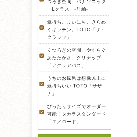
つろぎ空間 パナソニック
「Lクラス」-前編-
気持ち、まいにち、きらめ
くキッチン。TOTO「ザ・
クラッソ」
くつろぎの空間、やすらぐ
あたたかさ。クリナップ
「アクリアバス」
うちのお風呂は想像以上に
気持ちいい TOTO「サザ
ナ」
ぴったりサイズでオーダー
可能！タカラスタンダード
「エメロード」