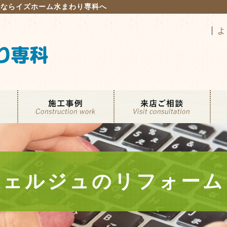
るならイズホーム水まわり専科へ
よ
シェルジュのリフォーム