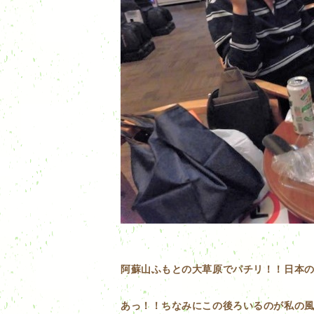
阿蘇山ふもとの大草原でパチリ！！日本の
あっ！！ちなみにこの後ろいるのが私の