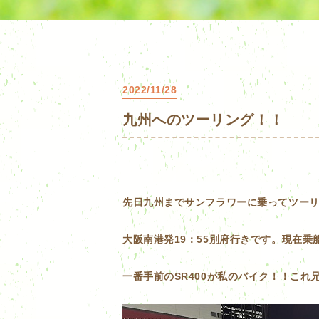
2022/11/28
九州へのツーリング！！
先日九州までサンフラワーに乗ってツー
大阪南港発19：55別府行きです。現在
一番手前のSR400が私のバイク！！これ