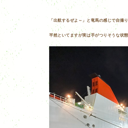
「出航するぜよ～」と竜馬の感じで自撮
平然といてますが実は手がつりそうな状態です