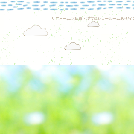
リフォーム/大阪市・堺市にショールームあり/イ