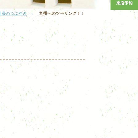
社長のつぶやき
/
九州へのツーリング！！