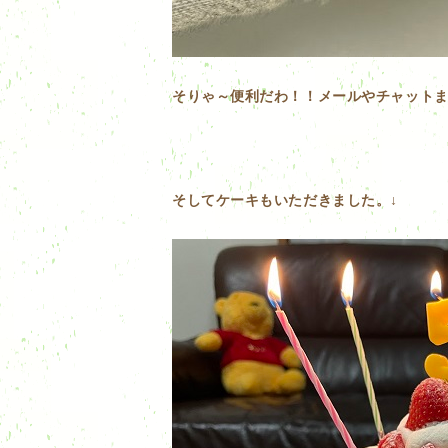
そりゃ～便利だわ！！メールやチャット
そしてケーキもいただきました。↓