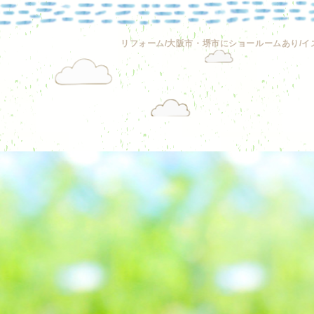
リフォーム/大阪市・堺市にショールームあり/イ