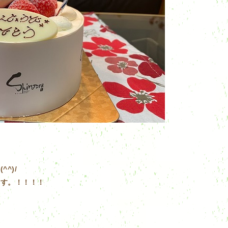
^)/
ます。！！！！