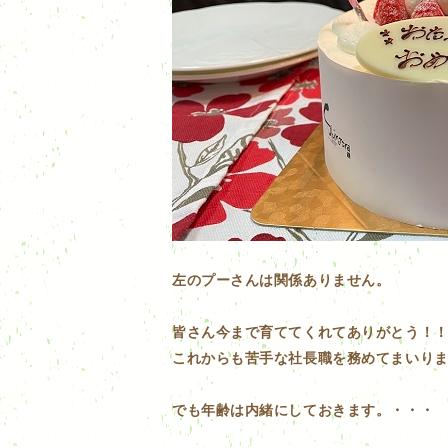
左のプーさんは関係ありません。
皆さん今まで育ててくれてありがとう！！(^
​これからも苦手な社長職を務めてまいり
でも年齢は内緒にしておきます。・・・