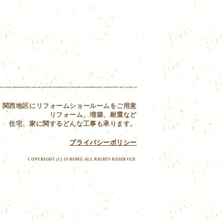
関西地区にリフォームショールームをご用意
リフォーム、増築、耐震など
住宅、家に関するどんな工事も承ります。
プライバシーポリシー
COPYRIGHT (C) IS HOME ALL RIGHTS RESERVED.