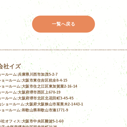
一覧へ戻る
会社イズ
ョールーム:
兵庫県川西市加茂5-2-7
ショールーム:
大阪市東住吉区杭全8-4-15
ショールーム:
大阪市住之江区東加賀屋2-16-14
ョールーム:
大阪府堺市西区上670-19
ョールーム:
大阪府堺市北区北花田町3-45-45
山ショールーム:
大阪府大阪狭山市茱萸木2-1443-1
ショールーム:
和歌山県和歌山市湊1771-9
本社オフィス:
大阪市中央区難波5-1-60