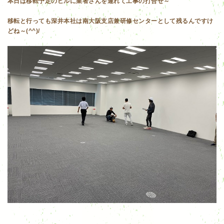
本日は移転予定のビルに業者さんを連れて工事の打合せ～
移転と行っても深井本社は南大阪支店兼研修センターとして残るんですけ
どね～(^^)/