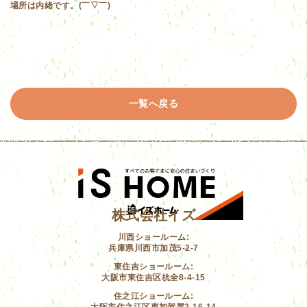
場所は内緒です。(￣▽￣)
一覧へ戻る
株式会社イズ
川西ショールーム:
兵庫県川西市加茂5-2-7
東住吉ショールーム:
大阪市東住吉区杭全8-4-15
住之江ショールーム:
大阪市住之江区東加賀屋2-16-14