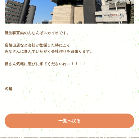
難波駅直結のんなんばスカイオです。
店舗出店など会社が繁栄した時にこそ
みなさんに喜んでいただく会社作りを頑張ります。
皆さん気軽に遊びに来てくださいね～！！！！
名越
一覧へ戻る