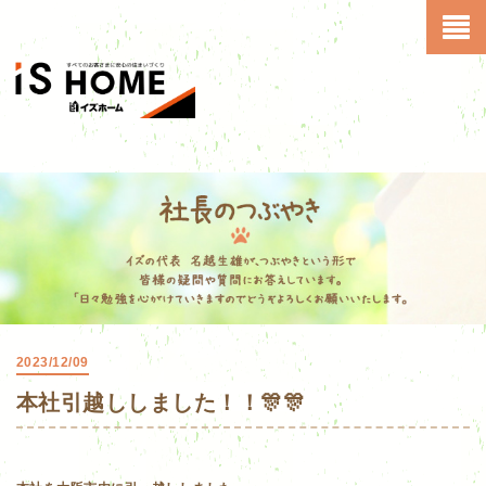
2023/12/09
本社引越ししました！！🎊🎊