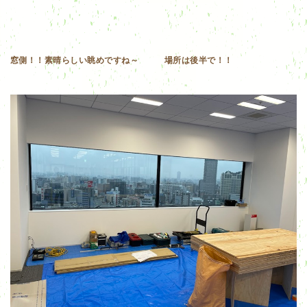
窓側！！素晴らしい眺めですね～ 場所は後半で！！