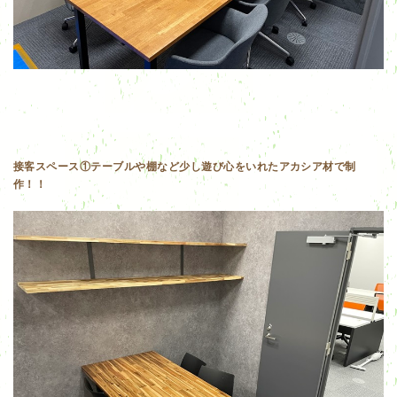
接客スペース①テーブルや棚など少し遊び心をいれたアカシア材で制
作！！