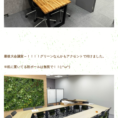
最後大会議室～！！！！グリーンなんかもアクセントで付けました。
※机に置いてる段ボールは無視で！！(;^ω^)