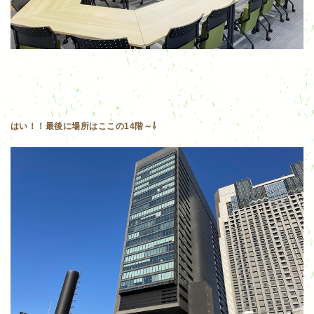
はい！！最後に場所はここの14階～⇩