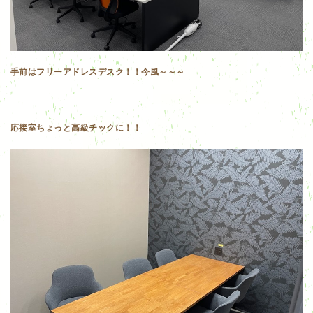
手前はフリーアドレスデスク！！今風～～～
応接室ちょっと高級チックに！！