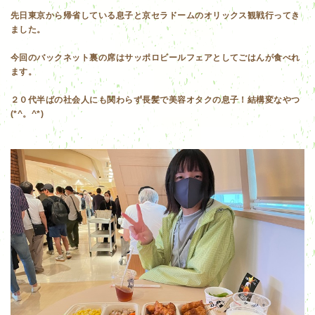
先日東京から帰省している息子と京セラドームのオリックス観戦行ってき
ました。
今回のバックネット裏の席はサッポロビールフェアとしてごはんが食べれ
ます。
２０代半ばの社会人にも関わらず長髪で美容オタクの息子！結構変なやつ
(*^。^*)