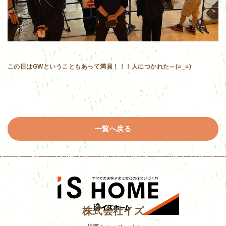
この日はGWということもあって満員！！！人につかれた～(=_=)
一覧へ戻る
株式会社イズ