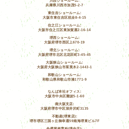
川西ショールーム:
兵庫県川西市加茂5-2-7
東住吉ショールーム:
大阪市東住吉区杭全8-4-15
住之江ショールーム:
大阪市住之江区東加賀屋2-16-14
堺西ショールーム:
大阪府堺市西区上670-19
堺北ショールーム:
大阪府堺市北区北花田町3-45-45
大阪狭山ショールーム:
大阪府大阪狭山市茱萸木2-1443-1
和歌山ショールーム:
和歌山県和歌山市湊1771-9
なんば本社オフィス:
大阪市中央区難波5-1-60
南大阪支店:
大阪府堺市中区深井沢町3135
不動産(堺東店):
堺市堺区三国ヶ丘御幸通59南海堺東ビル7F
外壁屋根専科(堺中店):