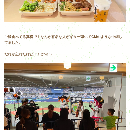
ご飯食べてる真横で！なんか有名な人がギター弾いてCMのような中継し
てました。
だれか忘れたけど！！(;^ω^)